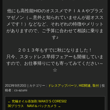
他にも高性能HIDのオススメでＰＩＡＡやプラズ
マゼノン（←意外と知られていませんが超オスス
メです！）などなど、それぞれの特徴やメリット
がありますので、ご予算に合わせて相談に乗りま
す♪
２０１３年もすでに秋になりました！
只今、スタッドレス早得フェアーも開催していま
すので、お仕事帰りにでも寄ってみてください～
☆
2013年9月20日
|
カテゴリー :
ドレスアップパーツ, HID関連
,
取付
|
投
稿者 : cs-azumi
←
究極オイル添加剤 WAKO`S CORE502
30プリウス NAVI＆バックカメラ
→