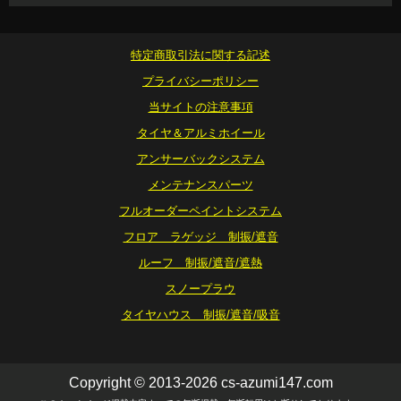
特定商取引法に関する記述
プライバシーポリシー
当サイトの注意事項
タイヤ＆アルミホイール
アンサーバックシステム
メンテナンスパーツ
フルオーダーペイントシステム
フロア ラゲッジ 制振/遮音
ルーフ 制振/遮音/遮熱
スノープラウ
タイヤハウス 制振/遮音/吸音
Copyright © 2013-2026 cs-azumi147.com