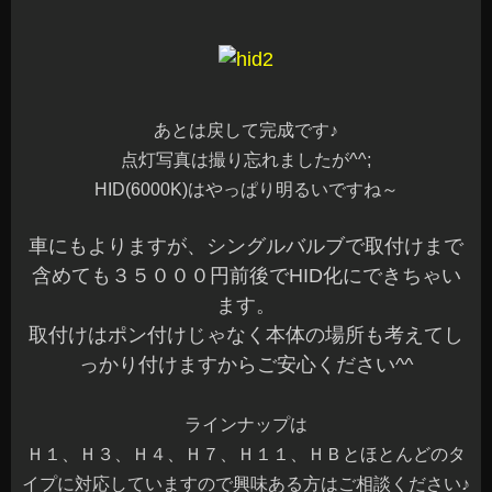
あとは戻して完成です♪
点灯写真は撮り忘れましたが^^;
HID(6000K)はやっぱり明るいですね～
車にもよりますが、シングルバルブで取付けまで
含めても３５０００円前後でHID化にできちゃい
ます。
取付けはポン付けじゃなく本体の場所も考えてし
っかり付けますからご安心ください^^
ラインナップは
Ｈ１、Ｈ３、Ｈ４、Ｈ７、Ｈ１１、ＨＢとほとんどのタ
イプに対応していますので興味ある方はご相談ください♪