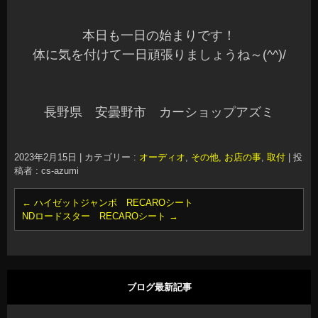
本日も一日の始まりです！
体に気を付けて一日頑張りましょうね～(^^)/
長野県 安曇野市 カーショップアズミ
2023年2月15日
|
カテゴリー :
オーディオ
,
その他, お店の事
,
取付
|
投
稿者 : cs-azumi
←
ハイゼットジャンボ RECAROシート
NDロードスター RECAROシート
→
ブログ最新記事