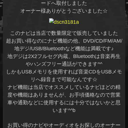
ードへ取付しました
オーナー様ありがとうございました☆
このナビは当店で数量限定で販売していました
超お買い得なのにナビ機能の他、DVD/CD/FM/AM/
地デジ/USB/Bluetoothなど機能は満載です♪
地デジは2X2フルセグ内蔵、Bluetoothは音楽再生
やハンズフリー通話ができます^^
しかもUSBメモリを使用すれば音楽CDをUSBメモ
リへ録音まで可能なんです☆
ナビ機能は当店でオススメしているナビほどの精
度や機能はありませんが、お手頃価格なので営業
車や通勤などに使用するには十分ではないかと思
います^^b
お買い得のナビやオーディオをお探しのオーナー