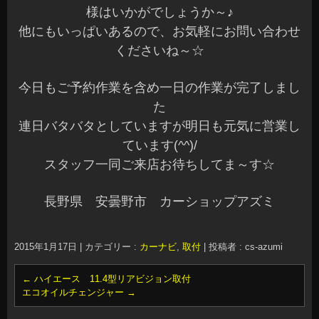
様はいかがでしょうか～♪
他にもいっぱいあるので、お気軽にお問い合わせ
くださいね～☆
今日もご予約作業を含め一日の作業が完了しまし
た
連日バタバタとしていますが明日も元気に営業し
ています(^^)/
スタッフ一同ご来店お待ちしてま～す☆
長野県 安曇野市 カーショップアズミ
2015年1月17日
|
カテゴリー :
カーナビ
,
取付
|
投稿者 : cs-azumi
←
ハイエース 11.4型リアビジョン取付
エコオイルチェンジャー
→