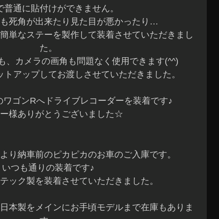
で普通に貼付けができません。
も死角が出来たり見た目が悪かったり…
簡単なステーを製作して装着させていただきまし
た。
、カメラの画角も問題なく使用できます(^^)
セットアップしてお渡しさせていただきました。
のワゴンRへドライブレコーダーを装着です♪
ー様ありがとうございました☆
より納車前のピカピカのお車のご入庫です。
いつも通りの装着です♪
テック製を装着させていただきました。
日本製をメインにお手頃モデルまで在庫もありま