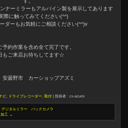
す。
ンナーミラーもアルパイン製を展示してあります
実際に触ってみてください(^^)
ーダーもお気軽にご相談ください(^^)v
ご予約作業を含め全て完了です。
日もご来店お待ちしてます☆
 安曇野市 カーショップアズミ
ナビ, ドライブレコーダー
,
取付
|
投稿者 : cs-azumi
 デジタルミラー バックカメラ
ー加工
→