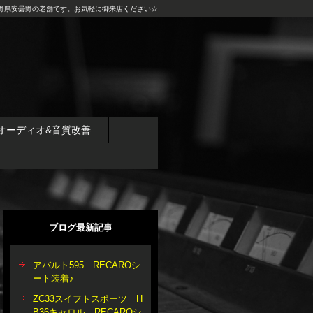
野県安曇野の老舗です。お気軽に御来店ください☆
オーディオ&音質改善
ブログ最新記事
アバルト595 RECAROシ
ート装着♪
ZC33スイフトスポーツ H
B36キャロル RECAROシ