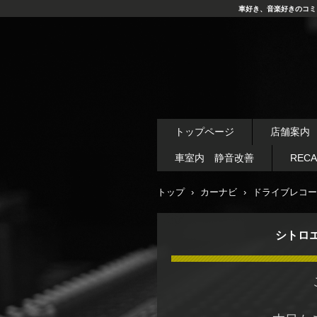
車好き、音楽好きのコミ
トップページ
店舗案内
車室内 静音改善
REC
トップ
›
カーナビ
›
ドライブレコー
シトロ