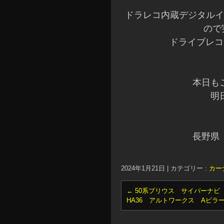
ドラレコ内蔵デジタルイ
ので
ドライブレコ
本日も
明
長野県
2024年1月21日
|
カテゴリー :
カー
←
50系プリウス サイバーナビ
HA36 アルトワークス Aピラ