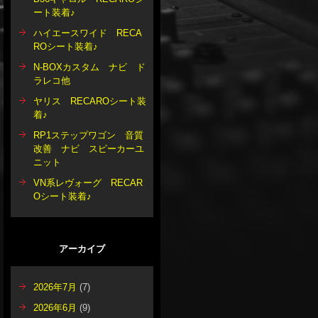
ート装着♪
ハイエースワイド RECA
ROシート装着♪
N-BOXカスタム ナビ ド
ラレコ他
ヤリス RECAROシート装
着♪
RP1ステップワゴン 音質
改善 ナビ スピーカーユ
ニット
VN系レヴォーグ RECAR
Oシート装着♪
アーカイブ
2026年7月
(7)
2026年6月
(9)