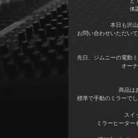
と
体
本日も沢山
お問い合わせいただいて
先日、ジムニーの電動ミ
オーナ
商品は
標準で手動のミラーでし
スイ
ミラーヒーター