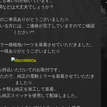
ても暑い日が続いています。
調などは大丈夫でしょうか？
のご来店ありがとうございました☆
いる方には、ご連絡が完了していますのでご確認
ください^^
ラー移植他パーツを装着させていただきました。
ー様ありがとうございました☆
お持込いただいてのお取付です。
たので、純正の電動ミラーを装着させていただき
ました☆
ッチ類も純正を加工して装着。
も純正スイッチを使用して配線しました。