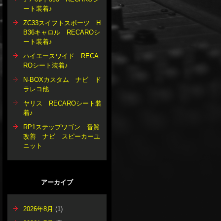
ート装着♪
ZC33スイフトスポーツ H
B36キャロル RECAROシ
ート装着♪
ハイエースワイド RECA
ROシート装着♪
N-BOXカスタム ナビ ド
ラレコ他
ヤリス RECAROシート装
着♪
RP1ステップワゴン 音質
改善 ナビ スピーカーユ
ニット
アーカイブ
2026年8月
(1)