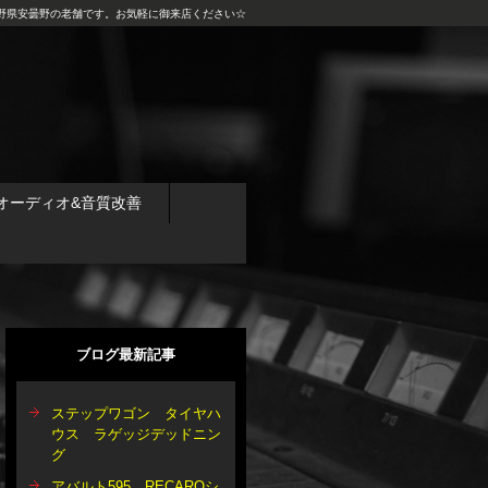
野県安曇野の老舗です。お気軽に御来店ください☆
オーディオ&音質改善
ブログ最新記事
ステップワゴン タイヤハ
ウス ラゲッジデッドニン
グ
アバルト595 RECAROシ