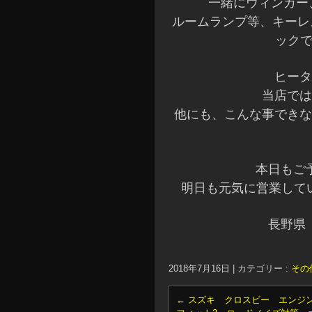
一緒にウィンカー
ルームランプ等、キーレ
ックで
ヒータ
当店では
他にも、こんな事できな
本日もご
明日も元気に営業してい
長野県
2018年7月16日
|
カテゴリー :
その
←
スズキ クロスビー エンジ