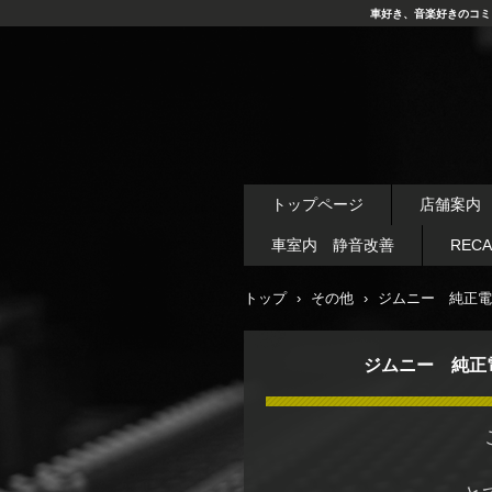
車好き、音楽好きのコミ
トップページ
店舗案内
車室内 静音改善
REC
トップ
›
その他
›
ジムニー 純正電
ジムニー 純正