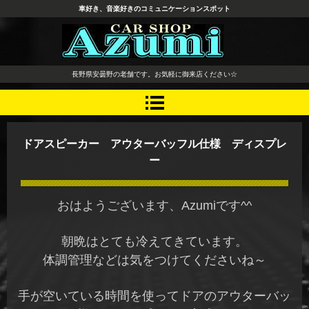
車好き、音楽好きのコミュニケーションスポット
長野県 安曇野市 タイヤ ホ
長野県安曇野の老舗です。お気軽に御来店ください☆
イール デッドニング カーオ
ーディオ レカロシート
ドアスピーカー アウターバッフル仕様 ディスプレ
ー
おはようございます、Azumiです^^
朝晩はとても冷えてきています。
体調管理などは気をつけてくださいね～
手が空いている時間を使ってドアのアウターバッ