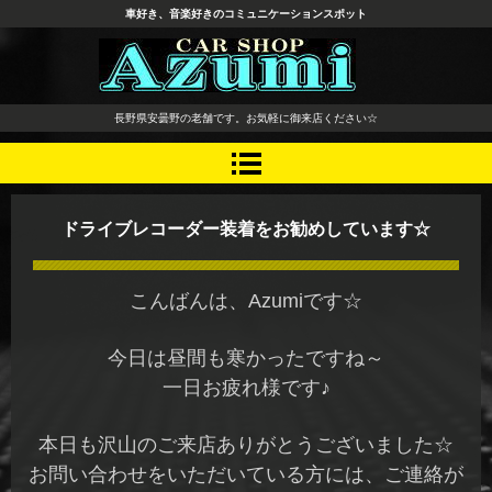
車好き、音楽好きのコミュニケーションスポット
長野県 安曇野市 タイヤ ホ
長野県安曇野の老舗です。お気軽に御来店ください☆
イール デッドニング カーオ
ーディオ レカロシート
ドライブレコーダー装着をお勧めしています☆
こんばんは、Azumiです☆
今日は昼間も寒かったですね～
一日お疲れ様です♪
本日も沢山のご来店ありがとうございました☆
お問い合わせをいただいている方には、ご連絡が