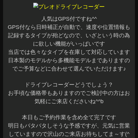
人気はGPS付ですね^^
GPS付なら日時補正が自動で、速度や位置情報も
記録するタイプが殆どなので、いざという時の為
に欲しい機能がいっぱいです
当店では色々なタイプを在庫して対応しています
日本製のモデルから多機能モデルまでありますの
でご予算などに合わせて選んでいただけます♪
ドライブレコーダーどうでしょう？
お手頃な価格帯もありますのでご検討中の方はお
気軽にご来店くださいね^^b
本日もご予約作業を含め全て完了です
明日もバタバタしそうな予感ですが、元気に営業
していますので沢山のご来店お待ちしてま～す(^