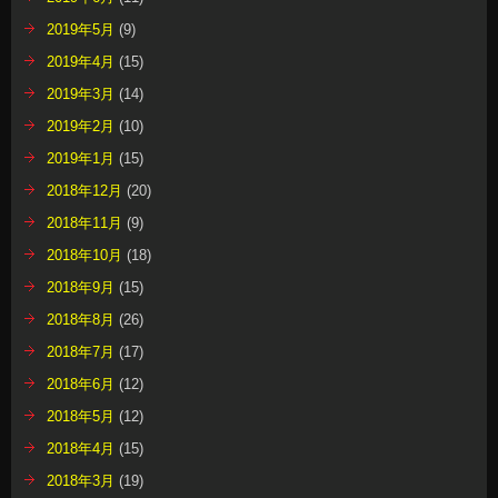
2019年5月
(9)
2019年4月
(15)
2019年3月
(14)
2019年2月
(10)
2019年1月
(15)
2018年12月
(20)
2018年11月
(9)
2018年10月
(18)
2018年9月
(15)
2018年8月
(26)
2018年7月
(17)
2018年6月
(12)
2018年5月
(12)
2018年4月
(15)
2018年3月
(19)