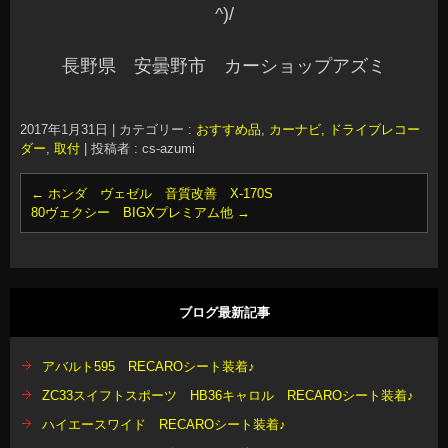
^)/
長野県 安曇野市 カーショップアズミ
2017年1月31日
|
カテゴリー :
おすすめ品
,
カーナビ, ドライブレコー
ダー
,
取付
|
投稿者 : cs-azumi
←
ホンダ ヴェゼル 音質改善 X-170S
80ヴェクシー BIGXプレミアム他
→
ブログ最新記事
アバルト595 RECAROシート装着♪
ZC33スイフトスポーツ HB36キャロル RECAROシート装着♪
ハイエースワイド RECAROシート装着♪