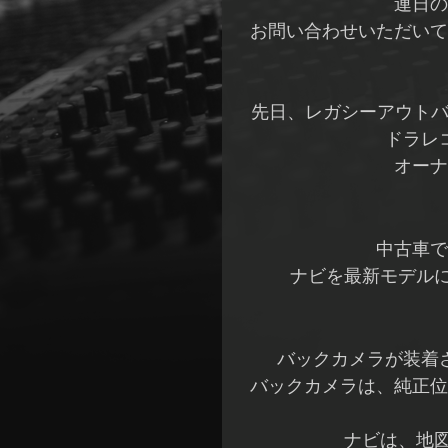
連日の
お問い合わせいただいて
先日、レガシーアウトバ
ドラレ
オーナ
中古車で
ナビを最新モデル
バックカメラが装着
バックカメラは、純正位
ナビは、地図