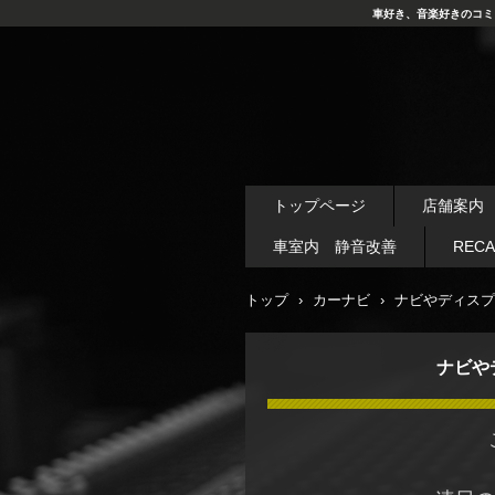
車好き、音楽好きのコミ
トップページ
店舗案内
車室内 静音改善
REC
トップ
›
カーナビ
›
ナビやディスプ
ナビや