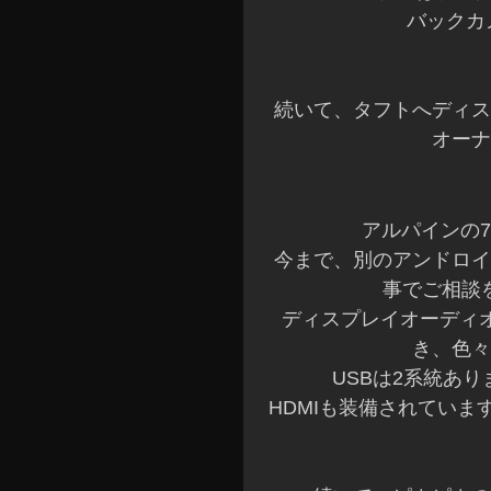
バックカ
続いて、タフトへディス
オーナ
アルパインの
今まで、別のアンドロイ
事でご相談
ディスプレイオーディ
き、色々
USBは2系統あ
HDMIも装備されてい