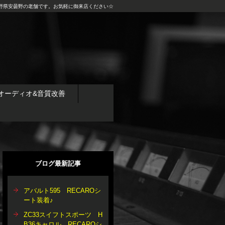
野県安曇野の老舗です。お気軽に御来店ください☆
オーディオ&音質改善
ブログ最新記事
アバルト595 RECAROシ
ート装着♪
ZC33スイフトスポーツ H
B36キャロル RECAROシ