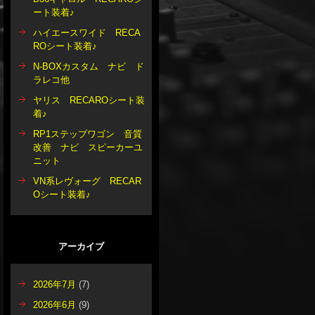
ート装着♪
ハイエースワイド RECA
ROシート装着♪
N-BOXカスタム ナビ ド
ラレコ他
ヤリス RECAROシート装
着♪
RP1ステップワゴン 音質
改善 ナビ スピーカーユ
ニット
VN系レヴォーグ RECAR
Oシート装着♪
アーカイブ
2026年7月
(7)
2026年6月
(9)