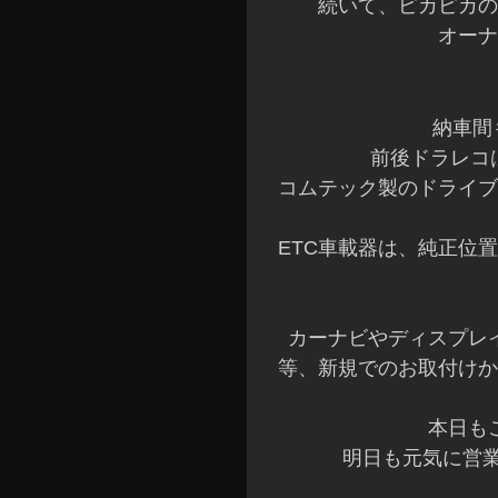
続いて、ピカピカの
オーナ
納車間
前後ドラレコは
コムテック製のドライブ
ETC車載器は、純正位
カーナビやディスプレ
等、新規でのお取付けか
本日も
明日も元気に営