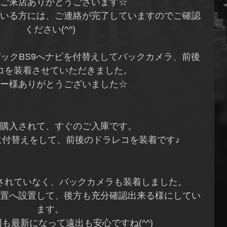
ご来店ありがとうございます☆
いる方には、ご連絡が完了していますのでご確認
ください(^^)
ックBS9へナビを付替えしてバックカメラ、前後
コを装着させていただきました。
ー様ありがとうございました☆
購入されて、すぐのご入庫です。
に付替えをして、前後のドラレコを装着です♪
されていなく、バックカメラも装着しました。
置へ設置して、後方も充分確認出来る様にしてい
ます。
も最新になって遠出も安心ですね(^^)