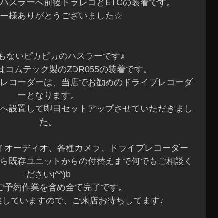
ハスラーへ前後ドラレコとETCの装着です。
ー様ありがとうございました☆
もないピカピカのハスラーです♪
コムテック製のZDR055の装着です。
レコーダーは、当店でお勧めのドライブレコーダ
ーとなります。
置へ設置して即日セットアップさせていただきまし
た。
イオーディオ、各種カメラ、ドライブレコーダー
ら既存ユニットからの付替えまで何でもご相談く
ださい(^^)b
ご予約作業を含め全て完了です。
業していますので、ご来店お待ちしてます♪