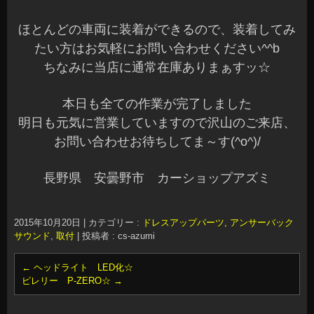
ほとんどの車両に装着ができるので、装着してみ
たい方はお気軽にお問い合わせください^^b
ちなみに当店に通常在庫ありまぁすッ☆
本日も全ての作業が完了しました
明日も元気に営業していますので沢山のご来店、
お問い合わせお待ちしてま～す(^o^)/
長野県 安曇野市 カーショップアズミ
2015年10月20日
|
カテゴリー :
ドレスアップパーツ, アンサーバック
サウンド
,
取付
|
投稿者 : cs-azumi
←
ヘッドライト LED化☆
ピレリー P-ZERO☆
→