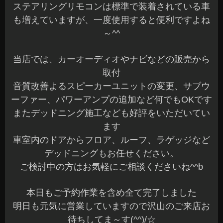
ステアリングリモコンは標準で装着されている車
も増えていますが、一度使用すると便利ですよね
～^^
当店では、カーオーディオやナビなどの販売から
取付
音質改善よるスピーカーユニットの変更、サブウ
ーファー、パワーアンプの追加など何でもOKです
またデッドニング施工なども好評をいただいてい
ます
車室内のドアからフロア、ルーフ、ラゲッジなど
デッドニングもお任せください。
ご検討中の方はお気軽にご相談くださいね^^b
本日もご予約作業を含め全て完了しました
明日も元気に営業していますので沢山のご来店お
待ちしてま～す(^^)/☆