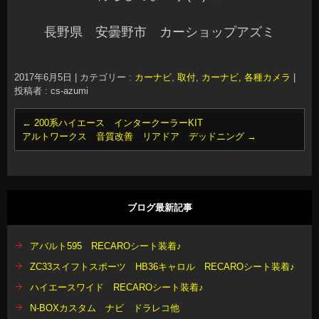
長野県 安曇野市 カーショップアズミ
2017年6月5日
|
カテゴリー :
カーナビ
,
取付
,
カーナビ, 各種カメラ
|
投稿者 : cs-azumi
←
200系ハイエース インタークーラーKIT
アルトワークス 音質改善 リアドア デッドニング
→
ブログ最新記事
アバルト595 RECAROシート装着♪
ZC33スイフトスポーツ HB36キャロル RECAROシート装着♪
ハイエースワイド RECAROシート装着♪
N-BOXカスタム ナビ ドラレコ他