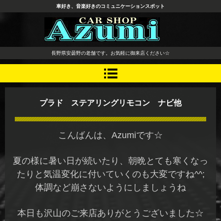
車好き、音楽好きのコミュニケーションスポット
長野県 安曇野市 タイヤ ホ
長野県安曇野の老舗です。お気軽に御来店ください☆
イール デッドニング カーオ
ーディオ レカロシート
プラド ステアリングリモコン ナビ他
こんばんは、Azumiです☆
夏の様に暑い日が続いたり、朝晩とても寒くなっ
たりと気温変化に付いていくのも大変ですね^^;
体調など崩さないようにしましょうね
本日も沢山のご来店ありがとうございました☆