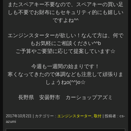
またスペアキー不要なので、スペアキーの買い足
しも不要でお財布にもセキュリティ的にも嬉しい
ですよね^^
エンジンスターターが欲しい！なんて方は、何で
もお気軽にご相談ください^^b
ご予算やご要望に応じて提案しています☆
今週も一週間の始まりです！
寒くなってきたので体調なども注意して頑張りま
しょうねo(^^)o☆
長野県 安曇野市 カーショップアズミ
2017年10月2日
|
カテゴリー :
エンジンスターター
,
取付
|
投稿者 : cs-
azumi