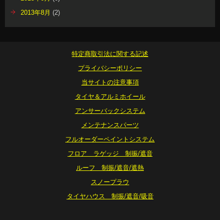
2013年8月
(2)
特定商取引法に関する記述
プライバシーポリシー
当サイトの注意事項
タイヤ＆アルミホイール
アンサーバックシステム
メンテナンスパーツ
フルオーダーペイントシステム
フロア ラゲッジ 制振/遮音
ルーフ 制振/遮音/遮熱
スノープラウ
タイヤハウス 制振/遮音/吸音