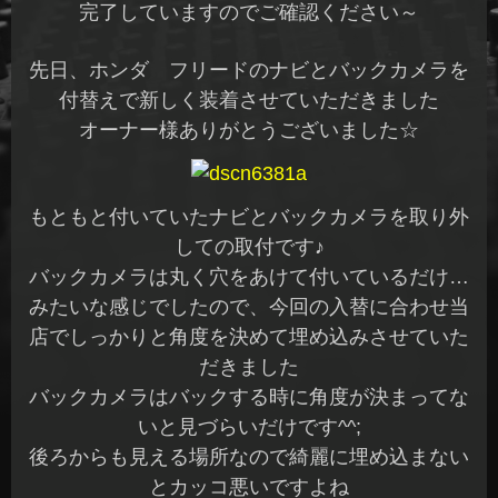
完了していますのでご確認ください～
先日、ホンダ フリードのナビとバックカメラを
付替えで新しく装着させていただきました
オーナー様ありがとうございました☆
もともと付いていたナビとバックカメラを取り外
しての取付です♪
バックカメラは丸く穴をあけて付いているだけ…
みたいな感じでしたので、今回の入替に合わせ当
店でしっかりと角度を決めて埋め込みさせていた
だきました
バックカメラはバックする時に角度が決まってな
いと見づらいだけです^^;
後ろからも見える場所なので綺麗に埋め込まない
とカッコ悪いですよね