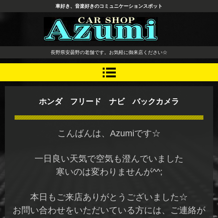
車好き、音楽好きのコミュニケーションスポット
長野県 安曇野市 タイヤ ホ
長野県安曇野の老舗です。お気軽に御来店ください☆
イール デッドニング カーオ
ーディオ レカロシート
ホンダ フリード ナビ バックカメラ
こんばんは、Azumiです☆
一日良い天気で空気も澄んでいました
寒いのは変わりませんが^^;
本日もご来店ありがとうございました☆
お問い合わせをいただいている方には、ご連絡が