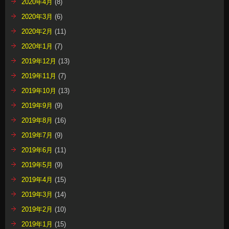
2020年4月
(8)
2020年3月
(6)
2020年2月
(11)
2020年1月
(7)
2019年12月
(13)
2019年11月
(7)
2019年10月
(13)
2019年9月
(9)
2019年8月
(16)
2019年7月
(9)
2019年6月
(11)
2019年5月
(9)
2019年4月
(15)
2019年3月
(14)
2019年2月
(10)
2019年1月
(15)