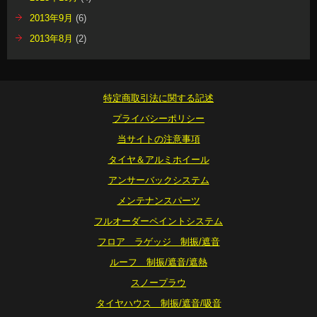
2013年9月
(6)
2013年8月
(2)
特定商取引法に関する記述
プライバシーポリシー
当サイトの注意事項
タイヤ＆アルミホイール
アンサーバックシステム
メンテナンスパーツ
フルオーダーペイントシステム
フロア ラゲッジ 制振/遮音
ルーフ 制振/遮音/遮熱
スノープラウ
タイヤハウス 制振/遮音/吸音