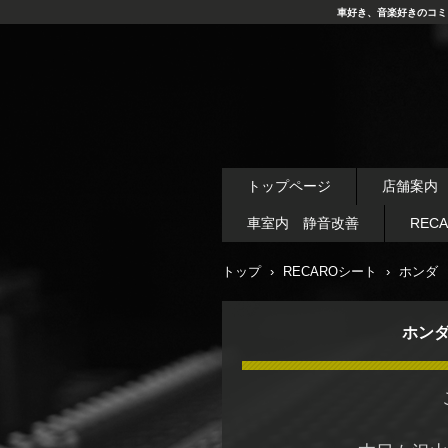
車好き、音楽好きのコミ
トップページ
店舗案内
車室内 静音改善
REC
トップ
›
RECAROシート
›
ホンダ 
ホンダ