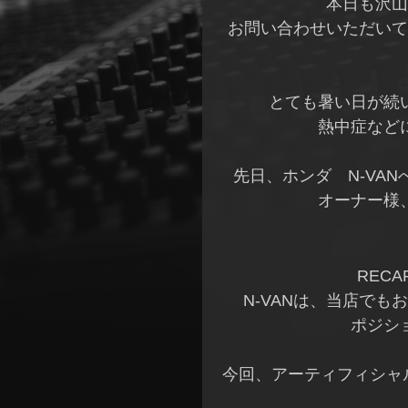
本日も沢山
お問い合わせいただいて
とても暑い日が続
熱中症など
先日、ホンダ N-VA
オーナー様
RECA
N-VANは、当店で
ポジシ
今回、アーティフィシャ