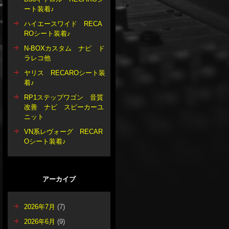
ート装着♪
ハイエースワイド RECA
ROシート装着♪
N-BOXカスタム ナビ ド
ラレコ他
ヤリス RECAROシート装
着♪
RP1ステップワゴン 音質
改善 ナビ スピーカーユ
ニット
VN系レヴォーグ RECAR
Oシート装着♪
アーカイブ
2026年7月
(7)
2026年6月
(9)