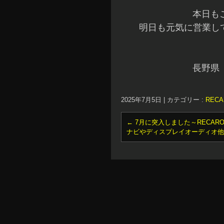
本日も
明日も元気に営業して
長野県
2025年7月5日
|
カテゴリー :
REC
←
7月に突入しました～RECA
ナビやディスプレイオーディオ