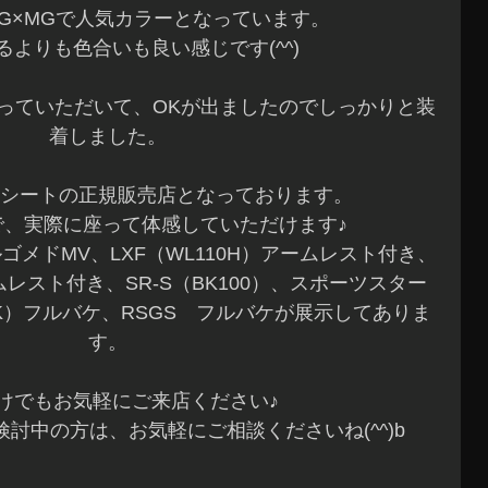
G×MGで人気カラーとなっています。
るよりも色合いも良い感じです(^^)
っていただいて、OKが出ましたのでしっかりと装
着しました。
シートの正規販売店となっております。
で、実際に座って体感していただけます♪
ゴメドMV、LXF（WL110H）アームレスト付き、
ームレスト付き、SR-S（BK100）、スポーツスター
（BK）フルバケ、RSGS フルバケが展示してありま
す。
けでもお気軽にご来店ください♪
検討中の方は、お気軽にご相談くださいね(^^)b