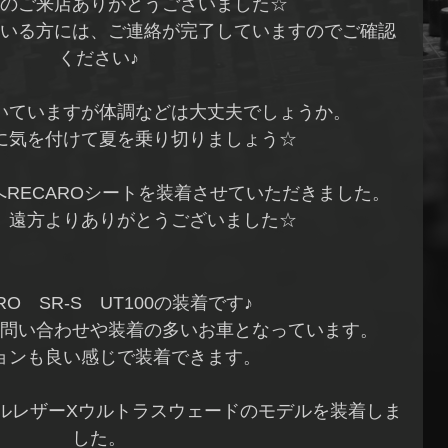
のご来店ありがとうございました☆
いる方には、ご連絡が完了していますのでご確認
ください♪
いていますが体調などは大丈夫でしょうか。
に気を付けて夏を乗り切りましょう☆
NへRECAROシートを装着させていただきました。
、遠方よりありがとうございました☆
RO SR-S UT100の装着です♪
もお問い合わせや装着の多いお車となっています。
ョンも良い感じで装着できます。
ルレザーXウルトラスウェードのモデルを装着しま
した。