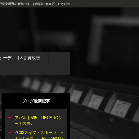
野県安曇野の老舗です。お気軽に御来店ください☆
オーディオ&音質改善
ブログ最新記事
アバルト595 RECAROシ
ート装着♪
ZC33スイフトスポーツ H
B36キャロル RECAROシ