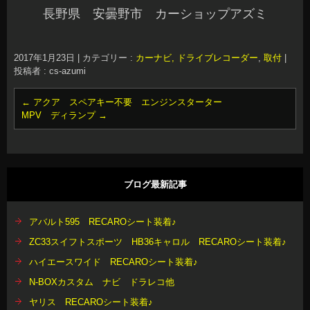
長野県 安曇野市 カーショップアズミ
2017年1月23日
|
カテゴリー :
カーナビ, ドライブレコーダー
,
取付
|
投稿者 : cs-azumi
←
アクア スペアキー不要 エンジンスターター
MPV ディランプ
→
ブログ最新記事
アバルト595 RECAROシート装着♪
ZC33スイフトスポーツ HB36キャロル RECAROシート装着♪
ハイエースワイド RECAROシート装着♪
N-BOXカスタム ナビ ドラレコ他
ヤリス RECAROシート装着♪