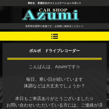
車好き、音楽好きのコミュニケーションスポット
長野県 安曇野市 タイヤ ホ
長野県安曇野の老舗です。お気軽に御来店ください☆
イール デッドニング カーオ
ーディオ レカロシート
ボルボ ドライブレコーダー
こんばんは、Azumiです☆
毎日、寒い日が続いています
体調などは大丈夫でしょうか？
本日もご来店ありがとうございました☆
お問い合わせいただいている方には、ご連絡が済