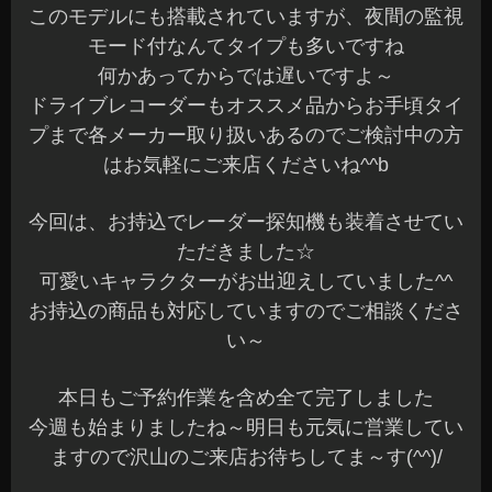
このモデルにも搭載されていますが、夜間の監視
モード付なんてタイプも多いですね
何かあってからでは遅いですよ～
ドライブレコーダーもオススメ品からお手頃タイ
プまで各メーカー取り扱いあるのでご検討中の方
はお気軽にご来店くださいね^^b
今回は、お持込でレーダー探知機も装着させてい
ただきました☆
可愛いキャラクターがお出迎えしていました^^
お持込の商品も対応していますのでご相談くださ
い～
本日もご予約作業を含め全て完了しました
今週も始まりましたね～明日も元気に営業してい
ますので沢山のご来店お待ちしてま～す(^^)/