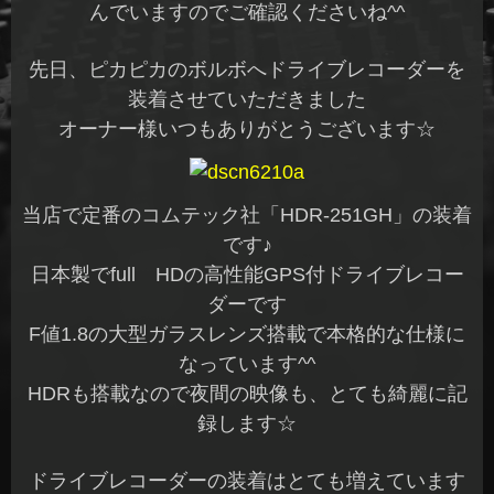
んでいますのでご確認くださいね^^
先日、ピカピカのボルボへドライブレコーダーを
装着させていただきました
オーナー様いつもありがとうございます☆
当店で定番のコムテック社「HDR-251GH」の装着
です♪
日本製でfull HDの高性能GPS付ドライブレコー
ダーです
F値1.8の大型ガラスレンズ搭載で本格的な仕様に
なっています^^
HDRも搭載なので夜間の映像も、とても綺麗に記
録します☆
ドライブレコーダーの装着はとても増えています