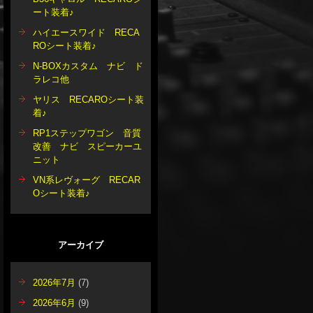
ート装着♪
ハイエースワイド RECA
ROシート装着♪
N-BOXカスタム ナビ ド
ラレコ他
ヤリス RECAROシート装
着♪
RP1ステップワゴン 音質
改善 ナビ スピーカーユ
ニット
VN系レヴォーグ RECAR
Oシート装着♪
アーカイブ
2026年7月
(7)
2026年6月
(9)