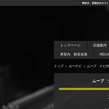
車好き、音楽好きのコミ
トップページ
店舗案内
車室内 静音改善
REC
トップ
›
カーナビ
›
ムーブ ナビ付
ムーブ 