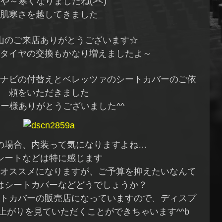
や～寒くなりましたね(><)
肌寒さを越してきました
山のご来店ありがとうございます☆
タイヤの交換もかなり増えましたよ～
ナビの付替えとベレッツァのシートカバーのご依
頼をいただきました
ー様ありがとうございました^^
の場合、内装って気になりますよね…
シートなどは特に感じます
オススメになりますが、ご予算を抑えたいなんて
はシートカバーなどどうでしょうか？
トカバーの販売店になっていますので、ディスプ
上がりを見ていただくことができちゃいます^^b