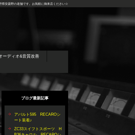
野県安曇野の老舗です。お気軽に御来店ください☆
オーディオ&音質改善
ブログ最新記事
アバルト595 RECAROシ
ート装着♪
ZC33スイフトスポーツ H
B36キャロル RECAROシ