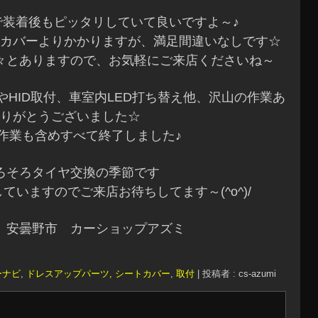
で装着後もピッタリしていて良いですよ～♪
カバーよりかかりますが、満足間違いなしです☆
々とありますので、お気軽にご来店くださいね～
HID取付、車室内LED打ち替え他、沢山の作業あ
りがとうございました☆
作業も含めすべて終了しました♪
ろそろタイヤ交換の季節です
ていますのでご来店お待ちしてます～(^o^)/
 安曇野市 カーショップアズミ
ーナビ
,
ドレスアップパーツ, シートカバー
,
取付
|
投稿者 : cs-azumi