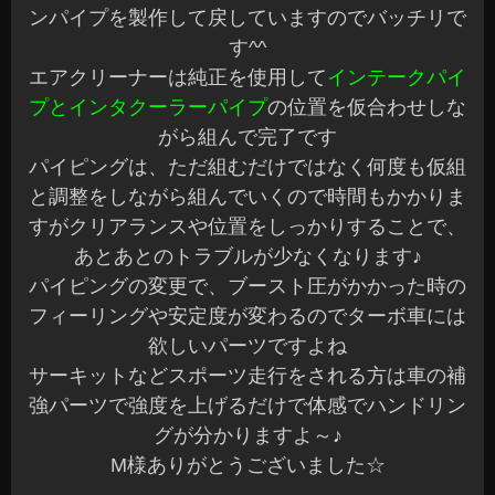
ンパイプを製作して戻していますのでバッチリで
す^^
エアクリーナーは純正を使用して
インテークパイ
プとインタクーラーパイプ
の位置を仮合わせしな
がら組んで完了です
パイピングは、ただ組むだけではなく何度も仮組
と調整をしながら組んでいくので時間もかかりま
すがクリアランスや位置をしっかりすることで、
あとあとのトラブルが少なくなります♪
パイピングの変更で、ブースト圧がかかった時の
フィーリングや安定度が変わるのでターボ車には
欲しいパーツですよね
サーキットなどスポーツ走行をされる方は車の補
強パーツで強度を上げるだけで体感でハンドリン
グが分かりますよ～♪
M様ありがとうございました☆