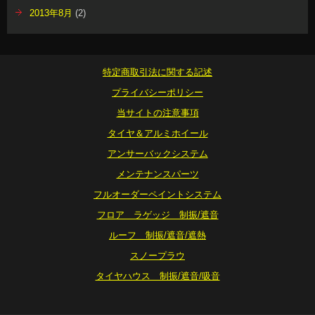
2013年8月
(2)
特定商取引法に関する記述
プライバシーポリシー
当サイトの注意事項
タイヤ＆アルミホイール
アンサーバックシステム
メンテナンスパーツ
フルオーダーペイントシステム
フロア ラゲッジ 制振/遮音
ルーフ 制振/遮音/遮熱
スノープラウ
タイヤハウス 制振/遮音/吸音