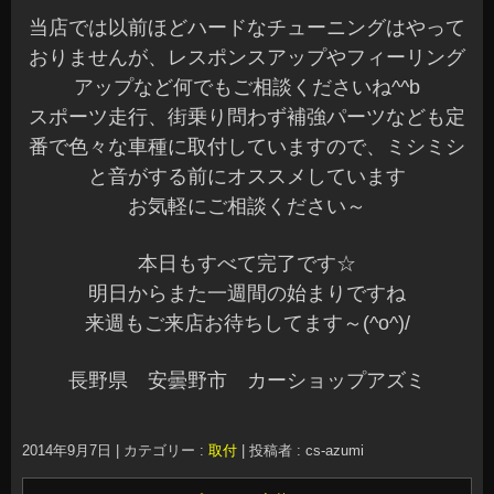
当店では以前ほどハードなチューニングはやって
おりませんが、レスポンスアップやフィーリング
アップなど何でもご相談くださいね^^b
スポーツ走行、街乗り問わず補強パーツなども定
番で色々な車種に取付していますので、ミシミシ
と音がする前にオススメしています
お気軽にご相談ください～
本日もすべて完了です☆
明日からまた一週間の始まりですね
来週もご来店お待ちしてます～(^o^)/
長野県 安曇野市 カーショップアズミ
2014年9月7日
|
カテゴリー :
取付
|
投稿者 : cs-azumi