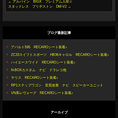
←
アルパイン BIGX プレミアム入荷☆
スタッドレス ブリヂストン DM-V2
→
ブログ最新記事
アバルト595 RECAROシート装着♪
ZC33スイフトスポーツ HB36キャロル RECAROシート装着♪
ハイエースワイド RECAROシート装着♪
N-BOXカスタム ナビ ドラレコ他
ヤリス RECAROシート装着♪
RP1ステップワゴン 音質改善 ナビ スピーカーユニット
VN系レヴォーグ RECAROシート装着♪
アーカイブ