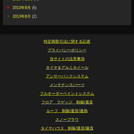
2013年9月
(6)
2013年8月
(2)
特定商取引法に関する記述
プライバシーポリシー
当サイトの注意事項
タイヤ＆アルミホイール
アンサーバックシステム
メンテナンスパーツ
フルオーダーペイントシステム
フロア ラゲッジ 制振/遮音
ルーフ 制振/遮音/遮熱
スノープラウ
タイヤハウス 制振/遮音/吸音