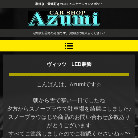
車好き、音楽好きのコミュニケーションスポット
長野県 安曇野市 タイヤ ホ
長野県安曇野の老舗です。お気軽に御来店ください☆
イール デッドニング カーオ
ーディオ レカロシート
ヴィッツ LED装飾
こんばんは、Azumiです☆
朝から雪で寒い一日でしたね
夕方からスノープラウで駐車場を綺麗にしました♪
スノープラウはじめ商品のお問い合わせ多数あり
がとうございます
すべてご連絡しましたのでご確認くださいね～^^