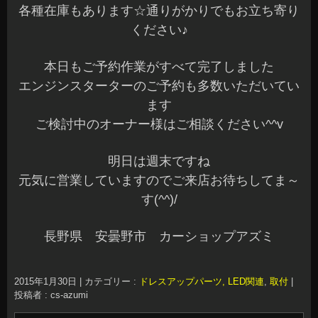
各種在庫もあります☆通りがかりでもお立ち寄り
ください♪
本日もご予約作業がすべて完了しました
エンジンスターターのご予約も多数いただいてい
ます
ご検討中のオーナー様はご相談ください^^v
明日は週末ですね
元気に営業していますのでご来店お待ちしてま～
す(^^)/
長野県 安曇野市 カーショップアズミ
2015年1月30日
|
カテゴリー :
ドレスアップパーツ, LED関連
,
取付
|
投稿者 : cs-azumi