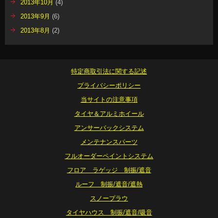
2013年10月
(4)
2013年9月
(6)
2013年8月
(2)
特定商取引法に関する記述
プライバシーポリシー
当サイトの注意事項
タイヤ＆アルミホイール
アンサーバックシステム
メンテナンスパーツ
フルオーダーペイントシステム
フロア ラゲッジ 制振/遮音
ルーフ 制振/遮音/遮熱
スノープラウ
タイヤハウス 制振/遮音/吸音