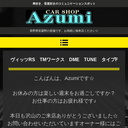
車好き、音楽好きのコミュニケーションスポット
長野県 安曇野市 タイヤ ホ
長野県安曇野の老舗です。お気軽に御来店ください☆
イール デッドニング カーオ
ーディオ レカロシート
ヴィッツRS TMワークス DME TUNE タイプF
こんばんは、Azumiです☆
お休みの方は楽しい週末をお過ごしですか？
お仕事の方はお疲れ様です♪
本日も沢山のご来店ありがとうございました☆
お問い合わせいただいていますオーナー様にはご