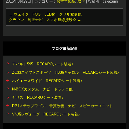
2015年8月29日
|
カテゴリー :
おすすめ品
,
取付
|
投稿者 : cs-azumi
←
ウェイク FOG LED化 グリル変更他
クラウン 純正ナビ スマホ無線接続☆
→
ブログ最新記事
アバルト595 RECAROシート装着♪
ZC33スイフトスポーツ HB36キャロル RECAROシート装着♪
ハイエースワイド RECAROシート装着♪
N-BOXカスタム ナビ ドラレコ他
ヤリス RECAROシート装着♪
RP1ステップワゴン 音質改善 ナビ スピーカーユニット
VN系レヴォーグ RECAROシート装着♪