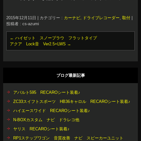
2015年12月11日
|
カテゴリー :
カーナビ, ドライブレコーダー
,
取付
|
投稿者 : cs-azumi
←
ハイゼット スノープラウ フラットタイプ
アクア Lock音 Ver2.5+LWS
→
ブログ最新記事
アバルト595 RECAROシート装着♪
ZC33スイフトスポーツ HB36キャロル RECAROシート装着♪
ハイエースワイド RECAROシート装着♪
N-BOXカスタム ナビ ドラレコ他
ヤリス RECAROシート装着♪
RP1ステップワゴン 音質改善 ナビ スピーカーユニット