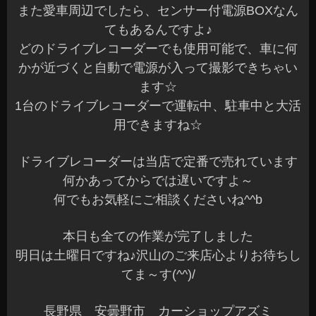
また愛車周辺でしたら、センサー付電源BOXなん
てもあるんですよ♪
どのドライブレコーダーでも使用可能で、車に何
かが近づくと自動で電源が入って撮影できちゃい
ます☆
1台のドライブレコーダーで運転中、駐車中と大活
用できますね☆
ドライブレコーダーは当店で定番で売れています
何かあってからでは遅いですよ～
何でもお気軽にご相談くださいね^^b
本日も全ての作業が完了しました
明日は土曜日ですね♪沢山のご来店心よりお待ちし
てま～す(^^)/
長野県 安曇野市 カーショップアズミ