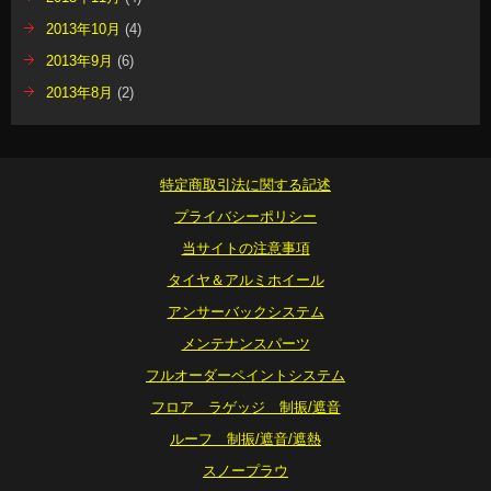
2013年10月
(4)
2013年9月
(6)
2013年8月
(2)
特定商取引法に関する記述
プライバシーポリシー
当サイトの注意事項
タイヤ＆アルミホイール
アンサーバックシステム
メンテナンスパーツ
フルオーダーペイントシステム
フロア ラゲッジ 制振/遮音
ルーフ 制振/遮音/遮熱
スノープラウ