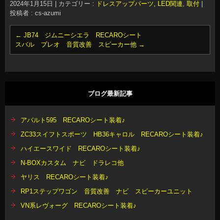
2024年1月15日
|
カテゴリー :
ドレスアップパーツ, LED関連
,
取付
|
投稿者 : cs-azumi
←
JB74 ジムニーシエラ RECAROシート
スバル プレオ 音質改善 スピーカー他
→
ブログ最新記事
アバルト595 RECAROシート装着♪
ZC33スイフトスポーツ HB36キャロル RECAROシート装着♪
ハイエースワイド RECAROシート装着♪
N-BOXカスタム ナビ ドラレコ他
ヤリス RECAROシート装着♪
RP1ステップワゴン 音質改善 ナビ スピーカーユニット
VN系レヴォーグ RECAROシート装着♪