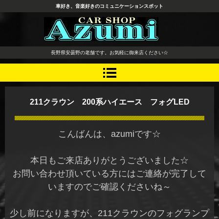
車好き、音楽好きのコミュニケーションスポット
長野県 安曇野市 タイヤ ホ
長野県安曇野の老舗です。お気軽に御来店ください☆
イール デッドニング カーオ
ーディオ レカロシート
211クラウン 200系ハイエース フォグLED
こんばんは、azumiです☆
本日もご来店ありがとうございました☆
お問い合わせ頂いている方にはご連絡が完了して
いますのでご確認くださいね～
少し前になりますが、211クラウンのフォグランプ