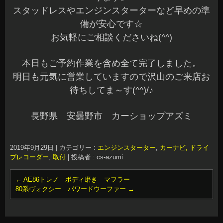
スタッドレスやエンジンスターターなど早めの準
備が安心です☆
お気軽にご相談くださいね(^^)
本日もご予約作業を含め全て完了しました。
明日も元気に営業していますので沢山のご来店お
待ちしてま～す(^^)/♪
長野県 安曇野市 カーショップアズミ
2019年9月29日
|
カテゴリー :
エンジンスターター
,
カーナビ, ドライ
ブレコーダー
,
取付
|
投稿者 : cs-azumi
←
AE86トレノ ボディ磨き マフラー
80系ヴォクシー パワードウーファー
→