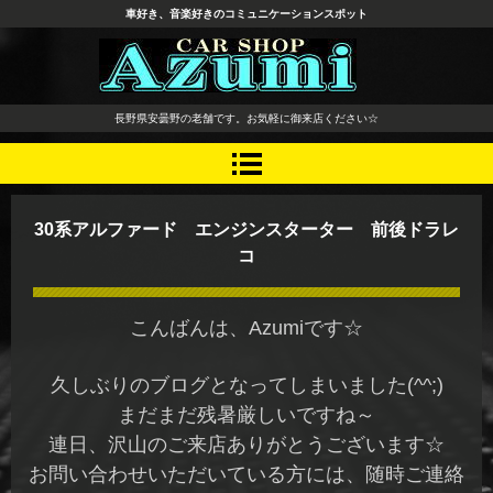
車好き、音楽好きのコミュニケーションスポット
長野県 安曇野市 タイヤ ホ
長野県安曇野の老舗です。お気軽に御来店ください☆
イール デッドニング カーオ
ーディオ レカロシート
30系アルファード エンジンスターター 前後ドラレ
コ
こんばんは、Azumiです☆
久しぶりのブログとなってしまいました(^^;)
まだまだ残暑厳しいですね～
連日、沢山のご来店ありがとうございます☆
お問い合わせいただいている方には、随時ご連絡