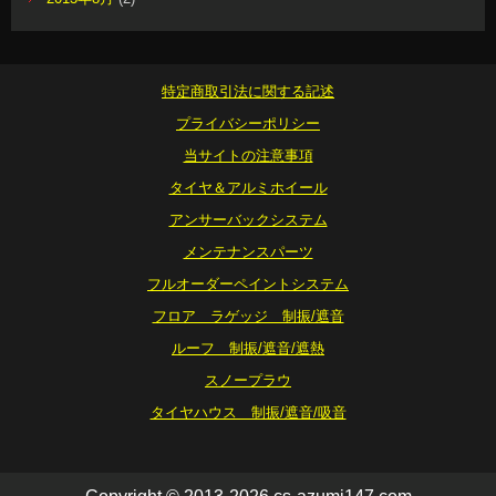
特定商取引法に関する記述
プライバシーポリシー
当サイトの注意事項
タイヤ＆アルミホイール
アンサーバックシステム
メンテナンスパーツ
フルオーダーペイントシステム
フロア ラゲッジ 制振/遮音
ルーフ 制振/遮音/遮熱
スノープラウ
タイヤハウス 制振/遮音/吸音