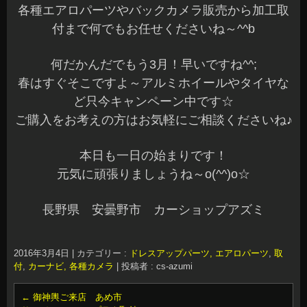
各種エアロパーツやバックカメラ販売から加工取
付まで何でもお任せくださいね～^^b
何だかんだでもう3月！早いですね^^;
春はすぐそこですよ～アルミホイールやタイヤな
ど只今キャンペーン中です☆
ご購入をお考えの方はお気軽にご相談くださいね♪
本日も一日の始まりです！
元気に頑張りましょうね～o(^^)o☆
長野県 安曇野市 カーショップアズミ
2016年3月4日
|
カテゴリー :
ドレスアップパーツ, エアロパーツ
,
取
付
,
カーナビ, 各種カメラ
|
投稿者 : cs-azumi
←
御神輿ご来店 あめ市