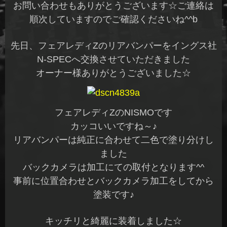
お問い合わせもありがとうございます☆ご連絡は
順次していますのでご確認くださいね^^b
先日、フェアレディZのリアバンパーをイングス社
N-SPECへ交換させていただきました
オーナー様ありがとうございました☆
フェアレディZのNISMOです
カッコいいですね～♪
リアバンパーは純正に合わせて二色で塗り分けし
ました
バックカメラは加工にての取付となります^^
事前に位置合わせとバックカメラ加工をしてから
塗装です♪
キッチリと綺麗に装着しました☆