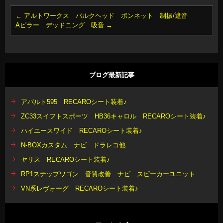
←
アルトワークス バルクヘッド ボンネット 制振/遮音
Aピラー デッドニング 吸音
→
ブログ最新記事
アバルト595 RECAROシート装着♪
ZC33スイフトスポーツ HB36キャロル RECAROシート装着♪
ハイエースワイド RECAROシート装着♪
N-BOXカスタム ナビ ドラレコ他
ヤリス RECAROシート装着♪
RP1ステップワゴン 音質改善 ナビ スピーカーユニット
VN系レヴォーグ RECAROシート装着♪