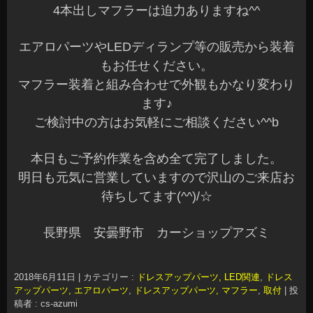
4本出しマフラーは迫力ありますね^^
エアロパーツやLEDディランプ等の販売から装着
もお任せください。
マフラー装着と組み合わせで外観もかなり変わり
ます♪
ご検討中の方はお気軽にご相談ください^^b
本日もご予約作業を含め全て完了しました。
明日も元気に営業していますので沢山のご来店お
待ちしてます(^^)/☆
長野県 安曇野市 カーショップアズミ
2018年6月11日
|
カテゴリー :
ドレスアップパーツ, LED関連
,
ドレス
アップパーツ, エアロパーツ
,
ドレスアップパーツ, マフラー
,
取付
|
投
稿者 : cs-azumi