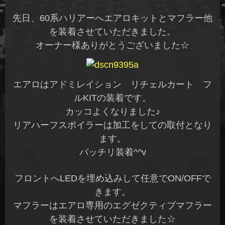
先日、60系ハリアーへエアロキットとマフラー他
を装着させていただきました。
オーナー様ありがとうございました☆
エアロはアドミレイション リチェルカート フ
ルKITの装着です。
カッコよくなりました♪
リアハーフスポイラーは加工をしての取付となり
ます。
バッチリ装着^^v
フロントへLEDを埋め込みして任意でON/OFFで
きます。
マフラーはエアロ専用のエグゼクティブマフラー
を装着させていただきました☆