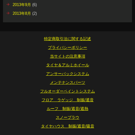
2013年9月
(6)
2013年8月
(2)
特定商取引法に関する記述
プライバシーポリシー
当サイトの注意事項
タイヤ＆アルミホイール
アンサーバックシステム
メンテナンスパーツ
フルオーダーペイントシステム
フロア ラゲッジ 制振/遮音
ルーフ 制振/遮音/遮熱
スノープラウ
タイヤハウス 制振/遮音/吸音