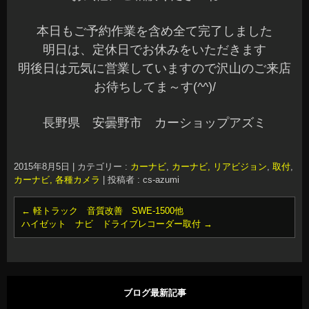
本日もご予約作業を含め全て完了しました
明日は、定休日でお休みをいただきます
明後日は元気に営業していますので沢山のご来店
お待ちしてま～す(^^)/
長野県 安曇野市 カーショップアズミ
2015年8月5日
|
カテゴリー :
カーナビ
,
カーナビ, リアビジョン
,
取付
,
カーナビ, 各種カメラ
|
投稿者 : cs-azumi
←
軽トラック 音質改善 SWE-1500他
ハイゼット ナビ ドライブレコーダー取付
→
ブログ最新記事