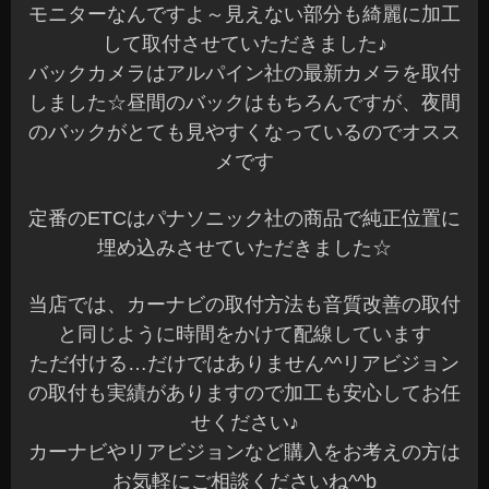
モニターなんですよ～見えない部分も綺麗に加工
して取付させていただきました♪
バックカメラはアルパイン社の最新カメラを取付
しました☆昼間のバックはもちろんですが、夜間
のバックがとても見やすくなっているのでオスス
メです
定番のETCはパナソニック社の商品で純正位置に
埋め込みさせていただきました☆
当店では、カーナビの取付方法も音質改善の取付
と同じように時間をかけて配線しています
ただ付ける…だけではありません^^リアビジョン
の取付も実績がありますので加工も安心してお任
せください♪
カーナビやリアビジョンなど購入をお考えの方は
お気軽にご相談くださいね^^b