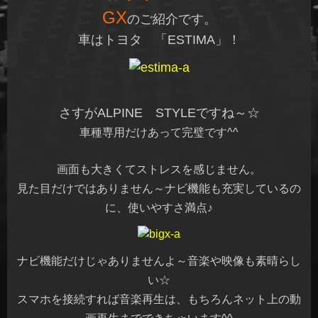
GX
のご紹介です。
車はトヨタ 「ESTIMA」！
さすが
ALPINE STYLE
ですね～☆
車種専用だけあって完璧です^^
画面も大きくてストレスを感じません。
見た目だけではありません～ナビ機能も充実しているの
に、使いやすさ満点♪
ナビ機能だけじゃありませんよ～音楽や映像も素晴らし
い☆
スマホを接続すれば音楽再生は、もちろんネット上の動