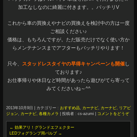
加工なしなのに綺麗に付きます。。バッチリV
これから車の買換えやナビの買換えを検討中の方は一度
ご相談ください♪
価格は、もちろんですが。ただ販売だけでなく使い方か
らメンテナンスまでアフターもバッチリやります！
只今、
スタッドレスタイヤの早得キャンペーンも開催
し
ております♪
お仕事帰りや休日など時間があったら遊びがてら寄って
みてくださいね～^^
2013年10月9日
|
カテゴリー :
おすすめ品
,
カーナビ
,
カーナビ, リアビ
ジョン
,
カーナビ, 各種カメラ
|
投稿者 : cs-azumi
|
コメントをどうぞ
←
効果アリ！グランドエフェクター
LEDフォグランプ用バルブ
→