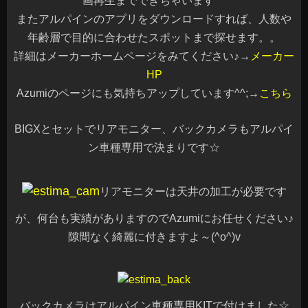
画再生までできちゃいます^^
またアルパインのアプリをダウンロードすれば、人数や
年齢層で目的に合わせたスポットまで探せます。。
詳細はメーカーホームページをみてください♪→
メーカー
HP
Azumiのページにも気持ちアップしています^^;→
こちら
BIGXとセットでリアモニター、バックカメラもアルパイ
ン車種専用で決まりです☆
リアモニターは天井の加工が必要です
が、何台も実績がありますのでAzumiにお任せください♪
隙間なく綺麗に付きますよ～(^o^)v
バックカメラはアルパイン車種専用KITで付けました☆