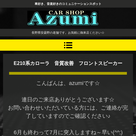
車好き、音楽好きのコミュニケーションスポット
長野県 安曇野市 タイヤ ホ
長野県安曇野の老舗です。お気軽に御来店ください☆
イール デッドニング カーオ
ーディオ レカロシート
E210系カローラ 音質改善 フロントスピーカー
こんばんは、azumiです☆
連日のご来店ありがとうございます☆
お問い合わせいただいている方には、ご連絡が完
了していますのでご確認ください♪
6月も終わって7月に突入しますね～早い(^^;)