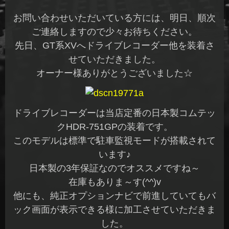
お問い合わせいただいている方には、明日、順次
ご連絡しますので少々お待ちください。
先日、GT系XVへドライブレコーダー他を装着さ
せていただきました。
オーナー様ありがとうございました☆
ドライブレコーダーは当店定番の日本製コムテッ
クHDR-751GPの装着です。
このモデルは標準で駐車監視モードが搭載されて
います♪
日本製の3年保証なのでオススメですね～
在庫もありま～す(^^)v
他にも、純正オプションナビで前進していてもバ
ック画面が表示できる様に加工させていただきま
した。