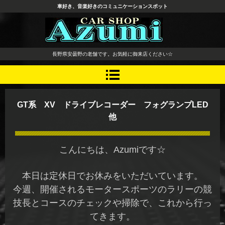
車好き、音楽好きのコミュニケーションスポット
長野県 安曇野市 タイヤ ホ
長野県安曇野の老舗です。お気軽に御来店ください☆
イール デッドニング カーオ
ーディオ レカロシート
GT系 XV ドライブレコーダー フォグランプLED
他
こんにちは、Azumiです☆
本日は定休日でお休みをいただいています。
今週、開催されるモータースポーツのラリーの競
技長とコースのチェックや掃除で、これから行っ
てきます。