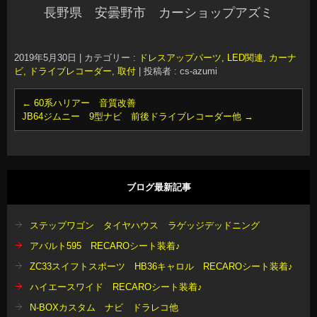
長野県 安曇野市 カーショップアズミ
2019年5月30日
|
カテゴリー :
ドレスアップパーツ, LED関連
,
カーナ
ビ, ドライブレコーダー
,
取付
|
投稿者 : cs-azumi
←
60系ハリアー 音質改善
JB64ジムニー 9型ナビ 前後ドライブレコーダー他
→
ブログ最新記事
ステップワゴン タイヤハウス ラゲッジデッドニング
アバルト595 RECAROシート装着♪
ZC33スイフトスポーツ HB36キャロル RECAROシート装着♪
ハイエースワイド RECAROシート装着♪
N-BOXカスタム ナビ ドラレコ他