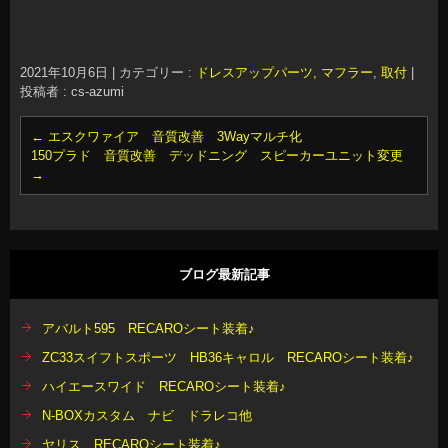
2021年10月6日
|
カテゴリー :
ドレスアップパーツ, マフラー
,
取付
|
投稿者 : cs-azumi
←
エスクワァイア 音質改善 3Wayマルチ化
150プラド 音質改善 デッドニング スピーカーユニット変更
→
ブログ最新記事
アバルト595 RECAROシート装着♪
ZC33スイフトスポーツ HB36キャロル RECAROシート装着♪
ハイエースワイド RECAROシート装着♪
N-BOXカスタム ナビ ドラレコ他
ヤリス RECAROシート装着♪