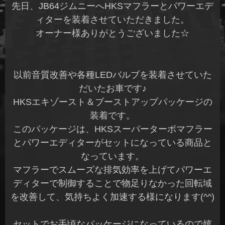
先日、JB64ジムニーへHKSマフラーとパワーエデ
ィターを装着させていただきました。
オーナー様ありがとうございました☆
以前音質改善や各種LEDバルブを装着させていた
だいたお車です♪
HKSエキゾースト＆ブーストアップパッケージの
装着です。
このパッケージは、HKSスーパーターボマフラー
とパワーエディターがセットになっている商品と
なっています。
マフラーでスムーズな排気効率を上げてパワーエ
ディターで制御することで物足りなかった回転域
を改善して、気持ちよく加速する様になります(^^)
セットでお手頃なパッケージになっているので嬉