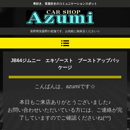
車好き、音楽好きのコミュニケーションスポット
長野県 安曇野市 タイヤ ホ
長野県安曇野の老舗です。お気軽に御来店ください☆
イール デッドニング カーオ
ーディオ レカロシート
JB64ジムニー エキゾースト ブーストアップパッ
ケージ
こんばんは、azumiです☆
本日もご来店ありがとうございました♪
お問い合わせいただいている方には、ご連絡が完
了していますのでご確認くださいね(^^)