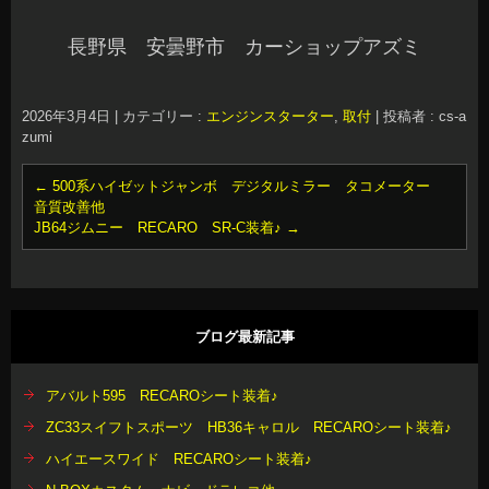
長野県 安曇野市 カーショップアズミ
2026年3月4日
|
カテゴリー :
エンジンスターター
,
取付
|
投稿者 : cs-a
zumi
←
500系ハイゼットジャンボ デジタルミラー タコメーター
音質改善他
JB64ジムニー RECARO SR-C装着♪
→
ブログ最新記事
アバルト595 RECAROシート装着♪
ZC33スイフトスポーツ HB36キャロル RECAROシート装着♪
ハイエースワイド RECAROシート装着♪