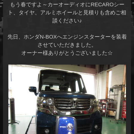
もう春ですよ～カーオーディオにRECAROシー
ト、タイヤ、アルミホイールと見積りも含めご相
談ください♪
先日、ホンダN-BOXへエンジンスターターを装着
させていただきました。
オーナー様ありがとうございました☆