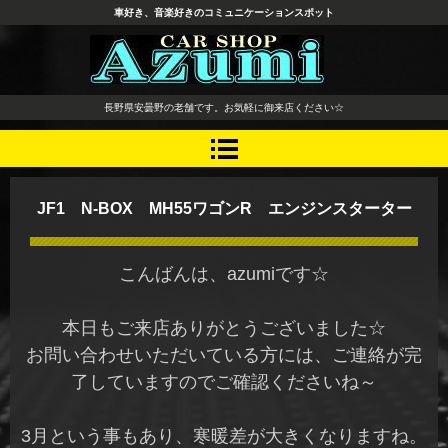
車好き、音楽好きのコミュニケーションスポット
長野県 安曇野市 タイヤ ホ
長野県安曇野の老舗です。お気軽に御来店ください☆
イール デッドニング カーオ
ーディオ レカロシート
JF1 N-BOX MH55ワゴンR エンジンスターター
こんばんは、azumiです☆
本日もご来店ありがとうございました☆
お問い合わせいただいている方には、ご連絡が完
了していますのでご確認くださいね～
3月という事もあり、寒暖差が大きくなりますね。