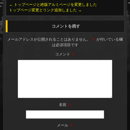
←
トップページと絶版アルミページを変更しました
トップページ変更とリンク追加しました
→
コメントを残す
メールアドレスが公開されることはありません。
※
が付いている欄
は必須項目です
コメント
※
名前
※
メール
※