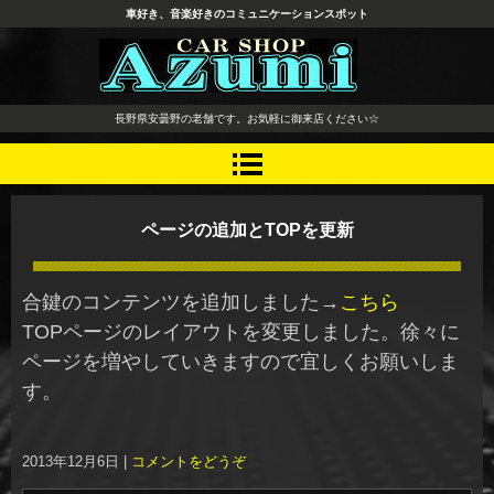
車好き、音楽好きのコミュニケーションスポット
長野県 安曇野市 タイヤ ホ
長野県安曇野の老舗です。お気軽に御来店ください☆
イール デッドニング カーオ
ーディオ レカロシート
ページの追加とTOPを更新
合鍵のコンテンツを追加しました→
こちら
TOPページのレイアウトを変更しました。徐々に
ページを増やしていきますので宜しくお願いしま
す。
2013年12月6日
|
コメントをどうぞ