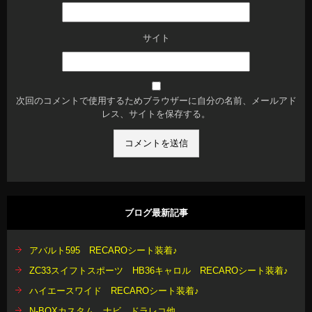
サイト
次回のコメントで使用するためブラウザーに自分の名前、メールアド
レス、サイトを保存する。
ブログ最新記事
アバルト595 RECAROシート装着♪
ZC33スイフトスポーツ HB36キャロル RECAROシート装着♪
ハイエースワイド RECAROシート装着♪
N-BOXカスタム ナビ ドラレコ他