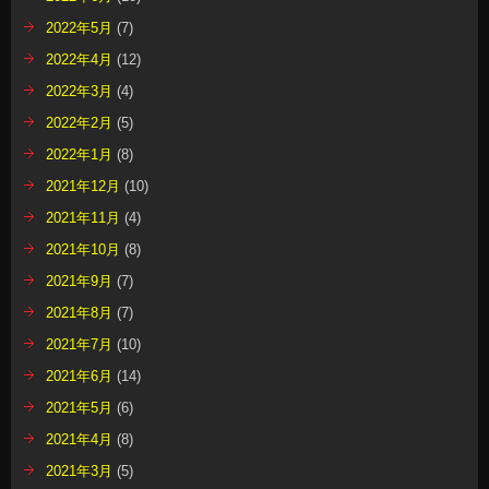
2022年5月
(7)
2022年4月
(12)
2022年3月
(4)
2022年2月
(5)
2022年1月
(8)
2021年12月
(10)
2021年11月
(4)
2021年10月
(8)
2021年9月
(7)
2021年8月
(7)
2021年7月
(10)
2021年6月
(14)
2021年5月
(6)
2021年4月
(8)
2021年3月
(5)