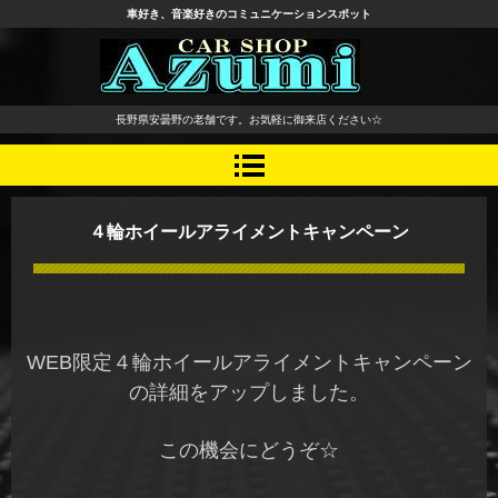
車好き、音楽好きのコミュニケーションスポット
長野県 安曇野市 タイヤ ホ
長野県安曇野の老舗です。お気軽に御来店ください☆
イール デッドニング カーオ
ーディオ レカロシート
４輪ホイールアライメントキャンペーン
WEB限定４輪ホイールアライメントキャンペーン
の詳細をアップしました。
この機会にどうぞ☆