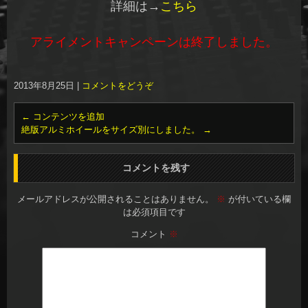
詳細は→
こちら
アライメントキャンペーンは終了しました。
2013年8月25日
|
コメントをどうぞ
←
コンテンツを追加
絶版アルミホイールをサイズ別にしました。
→
コメントを残す
メールアドレスが公開されることはありません。
※
が付いている欄
は必須項目です
コメント
※