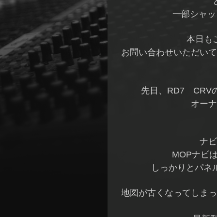
一部シャッ
本日も
お問い合わせいただいて
先日、RD7 CR
オーナ
ナビ
MOPナビ
しっかりとパネル
地図が古くなってしまっ