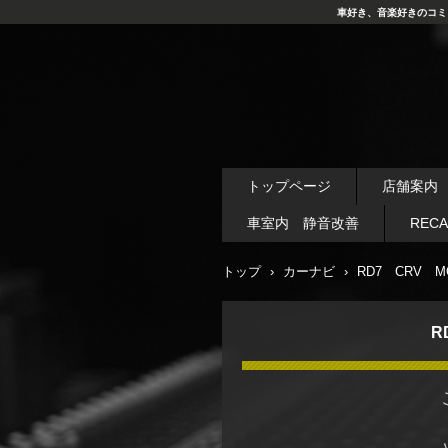
車好き、音楽好きのコミ
トップページ
店舗案内
車室内 静音改善
REC
トップ
›
カーナビ
›
RD7 CRV 
R