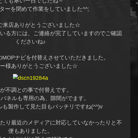
とても寒い一日でしたね～
ターを閉めて作業をしていました^^;
ご来店ありがとうございました☆
いる方には、ご連絡が完了していますのでご確認
くださいね♪
VのMOPナビを付替えさせていただきました。
ー様ありがとうございました☆
が不調との事で付替えです。
はパネルも専用の為、隙間がでます。
も製作して見た目もバッチリですね(^^)v
たり最近のメディアに対応していなかったりと不
便もありました。