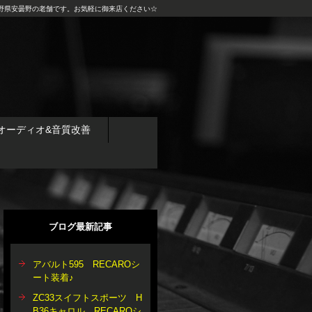
野県安曇野の老舗です。お気軽に御来店ください☆
オーディオ&音質改善
ブログ最新記事
アバルト595 RECAROシ
ート装着♪
ZC33スイフトスポーツ H
B36キャロル RECAROシ