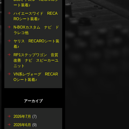
ート装着♪
ハイエースワイド RECA
ROシート装着♪
N-BOXカスタム ナビ ド
ラレコ他
ヤリス RECAROシート装
着♪
RP1ステップワゴン 音質
改善 ナビ スピーカーユ
ニット
VN系レヴォーグ RECAR
Oシート装着♪
アーカイブ
2026年7月
(7)
2026年6月
(9)