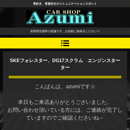
車好き、音楽好きのコミュニケーションスポット
長野県 安曇野市 タイヤ ホ
長野県安曇野の老舗です。お気軽に御来店ください☆
イール デッドニング カーオ
ーディオ レカロシート
SKEフォレスター、DG17スクラム エンジンスター
ター
こんばんは、azumiです☆
本日もご来店ありがとうございました。
お問い合わせ頂いている方には、ご連絡が完了し
ていますのでご確認くださいね～