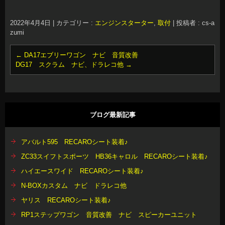
2022年4月4日
|
カテゴリー :
エンジンスターター
,
取付
|
投稿者 : cs-a
zumi
←
DA17エブリーワゴン ナビ 音質改善
DG17 スクラム ナビ、ドラレコ他
→
ブログ最新記事
アバルト595 RECAROシート装着♪
ZC33スイフトスポーツ HB36キャロル RECAROシート装着♪
ハイエースワイド RECAROシート装着♪
N-BOXカスタム ナビ ドラレコ他
ヤリス RECAROシート装着♪
RP1ステップワゴン 音質改善 ナビ スピーカーユニット