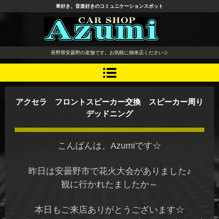
車好き、音楽好きのコミュニケーションスポット
長野県 安曇野市 タイヤ ホ
長野県安曇野の老舗です。お気軽に御来店ください☆
イール デッドニング カーオ
ーディオ レカロシート
アクセラ フロントスピーカー交換 スピーカー周り
デッドニング
こんばんは、Azumiです☆
昨日は安曇野市で花火大会がありました♪
観に行かれたましたか～
本日もご来店ありがとうございます☆