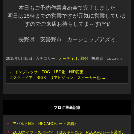
本日もご予約作業含め全て完了しました
明日は15時までの営業ですが元気に営業していま
すのでご来店お待ちしてま～す(^^)/
長野県 安曇野市 カーショップアズミ
2015年8月15日
|
カテゴリー :
オーディオ
,
取付
|
投稿者 : cs-azumi
←
インプレッサ FOG LED化 HID変更
エスクァイア BIGX リアビジョン スピーカー他
→
ブログ最新記事
アバルト595 RECAROシート装着♪
ZC33スイフトスポーツ HB36キャロル RECAROシート装着♪