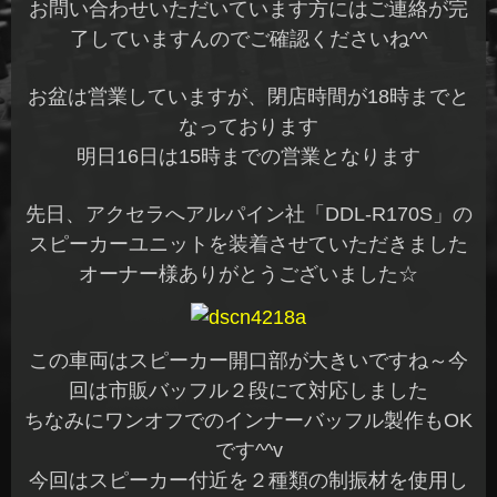
お問い合わせいただいています方にはご連絡が完
了していますんのでご確認くださいね^^
お盆は営業していますが、閉店時間が18時までと
なっております
明日16日は15時までの営業となります
先日、アクセラへアルパイン社「DDL-R170S」の
スピーカーユニットを装着させていただきました
オーナー様ありがとうございました☆
この車両はスピーカー開口部が大きいですね～今
回は市販バッフル２段にて対応しました
ちなみにワンオフでのインナーバッフル製作もOK
です^^v
今回はスピーカー付近を２種類の制振材を使用し