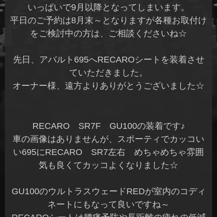
いっぱいで9月以降となってしまいます。
平日のご予約は8月末～となりますが各種お取付け
をご検討中の方は、ご相談くださいね☆
先日、アバルト695へRECAROシートを装着させ
ていただきました。
オーナー様、遠方よりありがとうございました☆
RECARO SR7F GU100の装着です♪
車の画像はありませんが、スポーティでカッコい
い695にRECARO SR7左右 めちゃめちゃ雰囲
気も良くてカッコよくなりました☆
GU100のウルトラスウェードREDが室内のコディ
ネートにもなって良いですね～