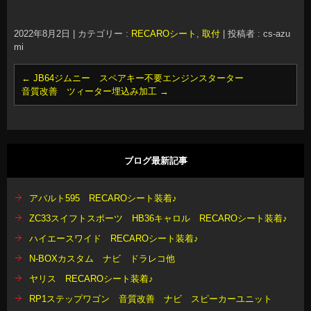
2022年8月2日
|
カテゴリー :
RECAROシート
,
取付
|
投稿者 : cs-azu
mi
←
JB64ジムニー スペアキー不要エンジンスターター
音質改善 ツィーター埋込み加工
→
ブログ最新記事
アバルト595 RECAROシート装着♪
ZC33スイフトスポーツ HB36キャロル RECAROシート装着♪
ハイエースワイド RECAROシート装着♪
N-BOXカスタム ナビ ドラレコ他
ヤリス RECAROシート装着♪
RP1ステップワゴン 音質改善 ナビ スピーカーユニット