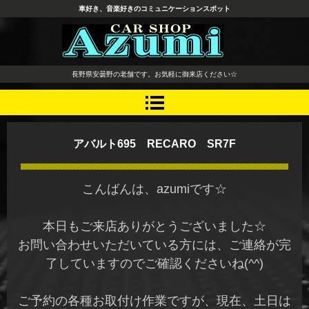
車好き、音楽好きのコミュニケーションスポット
長野県 安曇野市 タイヤ ホ
長野県安曇野の老舗です。お気軽に御来店ください☆
イール デッドニング カーオ
ーディオ レカロシート
アバルト695 RECARO SR7F
こんばんは、azumiです☆
本日もご来店ありがとうございました☆
お問い合わせいただいている方には、ご連絡が完
了していますのでご確認くださいね(^^)
ご予約の各種お取付け作業ですが、現在、土日は