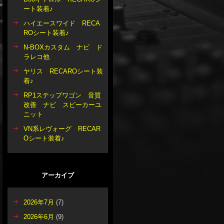
ート装着♪
ハイエースワイド RECA
ROシート装着♪
N-BOXカスタム ナビ ド
ラレコ他
ヤリス RECAROシート装
着♪
RP1ステップワゴン 音質
改善 ナビ スピーカーユ
ニット
VN系レヴォーグ RECAR
Oシート装着♪
アーカイブ
2026年7月
(7)
2026年6月
(9)