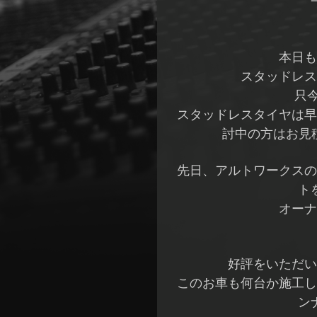
本日も
スタッドレス
只
スタッドレスタイヤは早
討中の方はお見
先日、アルトワークスの
ト
オーナ
好評をいただい
このお車も何台か施工し
ン