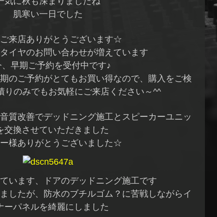
一気に秋も深まりましたね
肌寒い一日でした
ご来店ありがとうございます☆
タイヤのお問い合わせが増えています
今、早期ご予約を受付中です♪
期のご予約がとてもお買い得なので、購入をご検
積りのみでもお気軽にご来店ください～^^
音質改善でデッドニング施工とスピーカーユニッ
を交換させていただきました
ー様ありがとうございました☆
ています、ドアのデッドニング施工です
ましたが、防水のブチルゴム？に苦戦しながらイ
ナーパネルを綺麗にしました