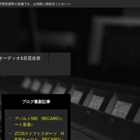
野県安曇野の老舗です。お気軽に御来店ください☆
オーディオ&音質改善
ブログ最新記事
アバルト595 RECAROシ
ート装着♪
ZC33スイフトスポーツ H
B36キャロル RECAROシ