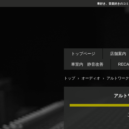
車好き、音楽好きのコミ
トップページ
店舗案内
車室内 静音改善
REC
トップ
›
オーディオ
›
アルトワーク
アルト