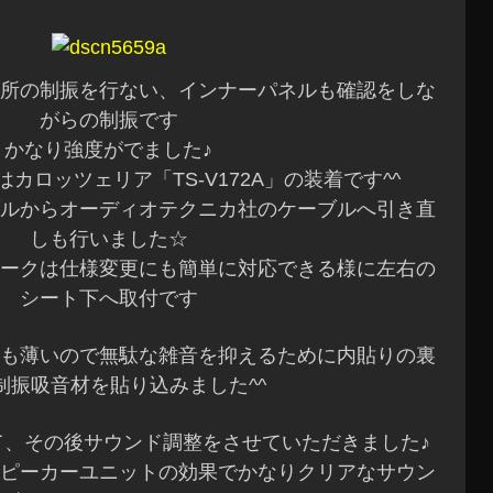
所の制振を行ない、インナーパネルも確認をしな
がらの制振です
かなり強度がでました♪
カロッツェリア「TS-V172A」の装着です^^
ルからオーディオテクニカ社のケーブルへ引き直
しも行いました☆
ークは仕様変更にも簡単に対応できる様に左右の
シート下へ取付です
も薄いので無駄な雑音を抑えるために内貼りの裏
制振吸音材を貼り込みました^^
て、その後サウンド調整をさせていただきました♪
ピーカーユニットの効果でかなりクリアなサウン