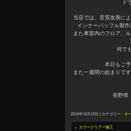
ド
当店では、音質改善によ
インナーバッフル製作
また車室内のフロア、ル
何でも
本日もご予
また一週間の始まりです
長野県
2016年10月10日
|
カテゴリー :
オ
←
カラークリアー施工