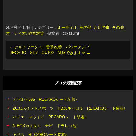
2020年2月2日
|
カテゴリー :
オーディオ
,
その他, お店の事
,
その他
,
オーディオ, 静音対策
|
投稿者 : cs-azumi
←
アルトワークス 音質改善 パワーアンプ
RECARO SR7 GU100 試座できます☆
→
ブログ最新記事
アバルト595 RECAROシート装着♪
ZC33スイフトスポーツ HB36キャロル RECAROシート装着♪
ハイエースワイド RECAROシート装着♪
N-BOXカスタム ナビ ドラレコ他
ヤリス RECAROシート装着♪