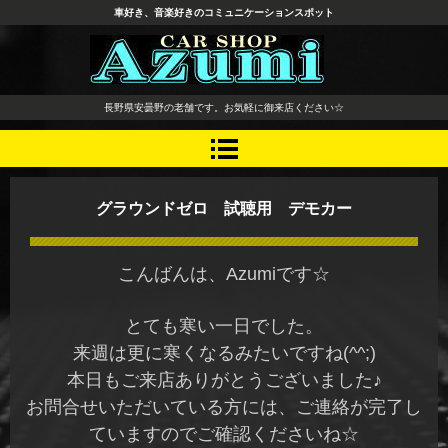
車好き、音楽好きのコミュニケーションスポット
長野県 安曇野市 タイヤ ホ
長野県安曇野の老舗です。お気軽に御来店ください☆
イール デッドニング カーオ
ーディオ レカロシート
グラウンドゼロ 試聴用 デモカー
こんばんは、Azumiです☆
とても寒い一日でした。
来週は更に寒くなるみたいですね(^^;)
本日もご来店ありがとうございました♪
お問合せいただいている方には、ご連絡が完了し
ていますのでご確認くださいね☆