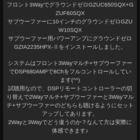
フロント3WayでグラウンドゼロGZUC650SQX+G
ZUF60SQX
サブウーファーに10インチのグラウンドゼロGZU
W10SQX
サブウーファー用パワーアンプにグラウンドゼロ
GZIA2235HPX-Ⅱをインストールしました。
システムはフロント3Wayマルチ+サブウーファー
でDSP680AMPで8Chをフルコントロールしてい
ます(^^)
試聴用なので、DSPリモートコントローラーの切
り替えで2Wayマルチ+サブウーファーと3Wayマル
チ+サブウーファーのどちらも聴けるようにセット
アップしてあります。
2Wayと3Wayでどう違うのか？なんて方は実際に
体感できます♪