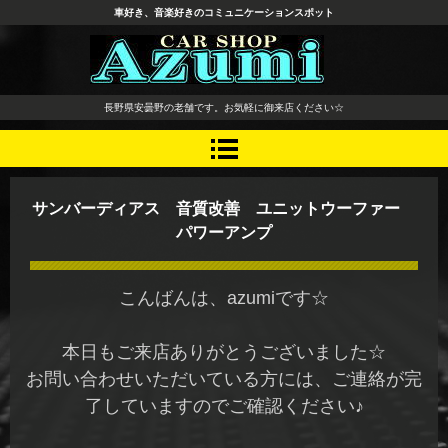
車好き、音楽好きのコミュニケーションスポット
長野県 安曇野市 タイヤ ホ
長野県安曇野の老舗です。お気軽に御来店ください☆
イール デッドニング カーオ
ーディオ レカロシート
サンバーディアス 音質改善 ユニットウーファー
パワーアンプ
こんばんは、azumiです☆
本日もご来店ありがとうございました☆
お問い合わせいただいている方には、ご連絡が完
了していますのでご確認ください♪