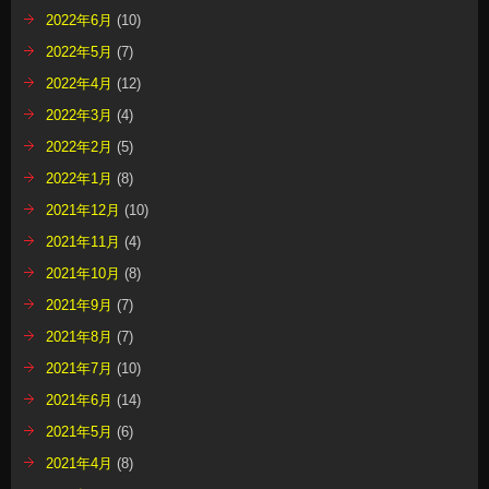
2022年6月
(10)
2022年5月
(7)
2022年4月
(12)
2022年3月
(4)
2022年2月
(5)
2022年1月
(8)
2021年12月
(10)
2021年11月
(4)
2021年10月
(8)
2021年9月
(7)
2021年8月
(7)
2021年7月
(10)
2021年6月
(14)
2021年5月
(6)
2021年4月
(8)