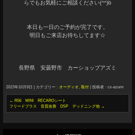
らでもお気軽にご相談ください(^^)b
本日も一日のご予約が完了です。
明日もご来店お待ちしてます☆
長野県 安曇野市 カーショップアズミ
2023年10月9日
|
カテゴリー :
オーディオ
,
取付
|
投稿者 : cs-azumi
←
R56 MINI RECAROシート
フリードプラス 音質改善 DSP デッドニング他
→