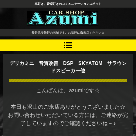
車好き、音楽好きのコミュニケーションスポット
長野県 安曇野市 タイヤ ホ
長野県安曇野の老舗です。お気軽に御来店ください☆
イール デッドニング カーオ
ーディオ レカロシート
デリカミニ 音質改善 DSP SKYATOM サラウン
ドスピーカー他
こんばんは、azumiです☆
本日も沢山のご来店ありがとうございました☆
お問い合わせいただいている方には、ご連絡が完
了していますのでご確認くださいね～♪