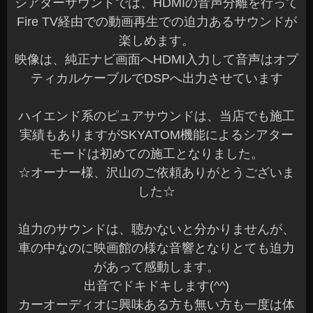
シアターサウンドでは、HDMIの音声分離を行って
Fire TV経由での動画再生での迫力あるサウンドが
楽しめます。
映像は、純正ナビ画面へHDMI入力して音声はオプ
ティカルケーブルでDSPへ出力させています
ハイエンド系のピュアサウンドは、当店でも施工
実績もありますがSKYATOM機能によるシアター
モードは初めての施工となりました。
☆オーナー様、沢山のご依頼ありがとうございま
した☆
迫力のサウンドは、聴かないと分かりませんが、
車の中なのに映画館の様な音響となりとても迫力
があって感動します。
出音でドキドキします(^^)
カーオーディオに興味ある方も無い方も一度は体