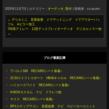
2025年11月7日
|
カテゴリー :
オーディオ
,
取付
|
投稿者 : cs-azumi
←
デリカミニ 音質改善 ドアデッドニング ドアアウターバッ
フル Aピラー加工
700系アトレー 11型ディスプレイオーディオ デジタルミラー他
→
ブログ最新記事
アバルト595 RECAROシート装着♪
ZC33スイフトスポーツ HB36キャロル RECAROシート装着♪
ハイエースワイド RECAROシート装着♪
N-BOXカスタム ナビ ドラレコ他
ヤリス RECAROシート装着♪
RP1ステップワゴン 音質改善 ナビ スピーカーユニット