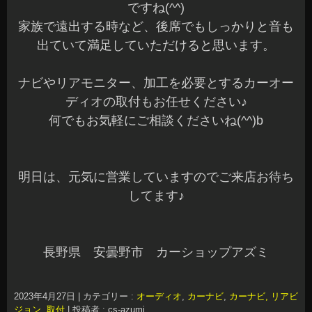
ですね(^^)
家族で遠出する時など、後席でもしっかりと音も
出ていて満足していただけると思います。
ナビやリアモニター、加工を必要とするカーオー
ディオの取付もお任せください♪
何でもお気軽にご相談くださいね(^^)b
明日は、元気に営業していますのでご来店お待ち
してます♪
長野県 安曇野市 カーショップアズミ
2023年4月27日
|
カテゴリー :
オーディオ
,
カーナビ
,
カーナビ, リアビ
ジョン
,
取付
|
投稿者 : cs-azumi