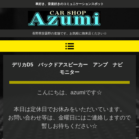
車好き、音楽好きのコミュニケーションスポット
長野県 安曇野市 タイヤ ホ
長野県安曇野の老舗です。お気軽に御来店ください☆
イール デッドニング カーオ
ーディオ レカロシート
デリカD5 バックドアスピーカー アンプ ナビ
モニター
こんにちは、azumiです☆
本日は定休日でお休みをいただいています。
お問い合わせ等は、金曜日にはご連絡しますので
暫しお待ちください☆