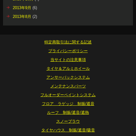
2013年9月
(6)
2013年8月
(2)
特定商取引法に関する記述
プライバシーポリシー
当サイトの注意事項
タイヤ＆アルミホイール
アンサーバックシステム
メンテナンスパーツ
フルオーダーペイントシステム
フロア ラゲッジ 制振/遮音
ルーフ 制振/遮音/遮熱
スノープラウ
タイヤハウス 制振/遮音/吸音