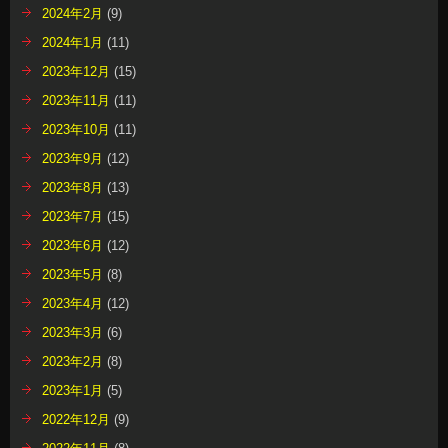
2024年2月
(9)
2024年1月
(11)
2023年12月
(15)
2023年11月
(11)
2023年10月
(11)
2023年9月
(12)
2023年8月
(13)
2023年7月
(15)
2023年6月
(12)
2023年5月
(8)
2023年4月
(12)
2023年3月
(6)
2023年2月
(8)
2023年1月
(5)
2022年12月
(9)