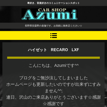
車好き、音楽好きのコミュニケーションスポット
長野県 安曇野市 タイヤ ホ
長野県安曇野の老舗です。お気軽に御来店ください☆
イール デッドニング カーオ
ーディオ レカロシート
ハイゼット RECARO LXF
こんにちは、Azumiです^^
ブログをご無沙汰してしまいました
ホームページも更新したいのですが出来ずにすみ
ません^^;
連日、沢山のご来店ありがとうございます☆感謝
☆感謝です