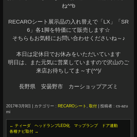
ね^^b
RECAROシート展示品の入れ替えで「LX」「SR
6」各1脚を特価にて販売します☆
そちらもお気軽にお問い合わせくださいね～♪
本日は定休日でお休みをいただいています
明日は、また元気に営業していますので沢山のご
来店お待ちしてま～す(^^)/
長野県 安曇野市 カーショップアズミ
2017年3月9日
|
カテゴリー :
RECAROシート
,
取付
|
投稿者 : cs-azu
mi
←
ティーダ ヘッドランプLED化 マップランプ ドア連動
各種ナビ取付
→