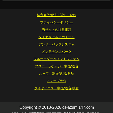
特定商取引法に関する記述
プライバシーポリシー
当サイトの注意事項
タイヤ＆アルミホイール
アンサーバックシステム
メンテナンスパーツ
フルオーダーペイントシステム
フロア ラゲッジ 制振/遮音
ルーフ 制振/遮音/遮熱
スノープラウ
タイヤハウス 制振/遮音/吸音
Copyright © 2013-2026 cs-azumi147.com