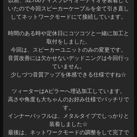
以前、SZ700ディスプレイオーディオを装着して
いたので今回スピーカーケーブルを全て引き直し
してネットワークモードにて接続しています。
時間のある時や定休日にコツコツと一緒に加工と
取付をしました。
今回は、スピーカーユニットのみの変更です。
音質改善には欠かせないデッドニングは今回行っ
ていません。
少しづつ音質アップを体感できる仕様ですね☆
ツィーターはAピラーへ埋込加工しています。
高さや角度も大ちゃんのお好み仕様でバッチリで
す。
インナーバッフルは、メタルタイプでしっかりと
装着しました☆
最後は、ネットワークモードの調整をして完了で