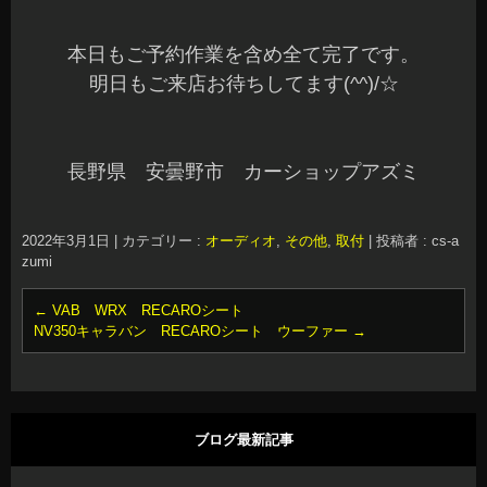
本日もご予約作業を含め全て完了です。
明日もご来店お待ちしてます(^^)/☆
長野県 安曇野市 カーショップアズミ
2022年3月1日
|
カテゴリー :
オーディオ
,
その他
,
取付
|
投稿者 : cs-a
zumi
←
VAB WRX RECAROシート
NV350キャラバン RECAROシート ウーファー
→
ブログ最新記事