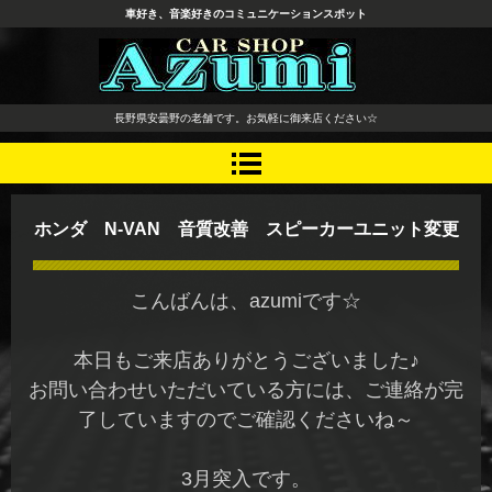
車好き、音楽好きのコミュニケーションスポット
長野県 安曇野市 タイヤ ホ
長野県安曇野の老舗です。お気軽に御来店ください☆
イール デッドニング カーオ
ーディオ レカロシート
ホンダ N-VAN 音質改善 スピーカーユニット変更
こんばんは、azumiです☆
本日もご来店ありがとうございました♪
お問い合わせいただいている方には、ご連絡が完
了していますのでご確認くださいね～
3月突入です。