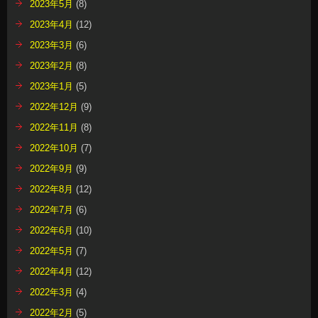
2023年5月
(8)
2023年4月
(12)
2023年3月
(6)
2023年2月
(8)
2023年1月
(5)
2022年12月
(9)
2022年11月
(8)
2022年10月
(7)
2022年9月
(9)
2022年8月
(12)
2022年7月
(6)
2022年6月
(10)
2022年5月
(7)
2022年4月
(12)
2022年3月
(4)
2022年2月
(5)