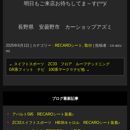
明日もご来店お待ちしてま～す(^^)/
長野県 安曇野市 カーショップアズミ
2025年6月1日
|
カテゴリー :
RECAROシート
,
取付
|
投稿者 : cs-azu
mi
←
スイフトスポーツ ZC33 フロア ルーフデッドニング
GR系フィット ナビ 100系マークⅡナビ他
→
ブログ最新記事
アバルト595 RECAROシート装着♪
ZC33スイフトスポーツ HB36キャロル RECAROシート装着♪