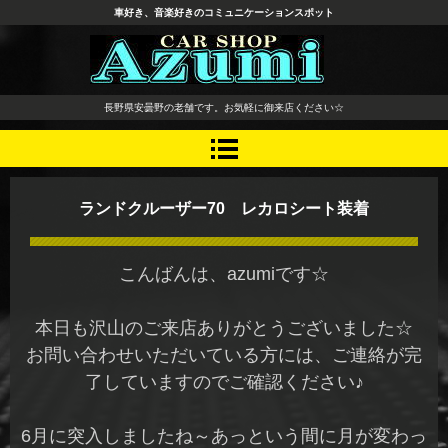
車好き、音楽好きのコミュニケーションスポット
長野県 安曇野市 タイヤ ホ
長野県安曇野の老舗です。お気軽に御来店ください☆
イール デッドニング カーオ
ーディオ レカロシート
ランドクルーザー70 レカロシート装着
こんばんは、azumiです☆
本日も沢山のご来店ありがとうございました☆
お問い合わせいただいている方には、ご連絡が完
了していますのでご確認ください♪
6月に突入しましたね～あっという間に月が変わっ