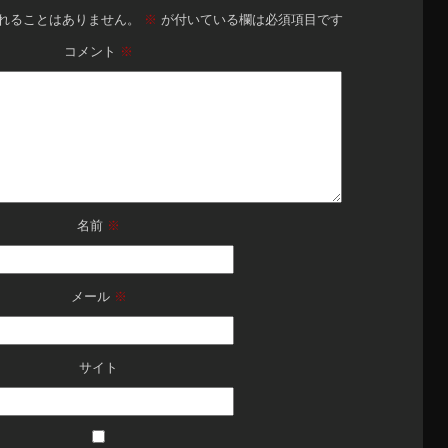
れることはありません。
※
が付いている欄は必須項目です
コメント
※
名前
※
メール
※
サイト