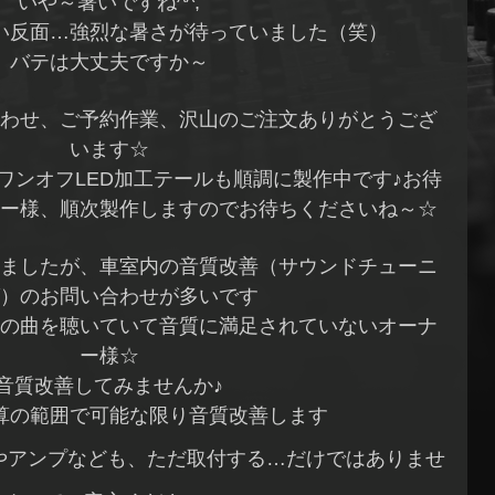
いや～暑いですね^^;
い反面…強烈な暑さが待っていました（笑）
バテは大丈夫ですか～
わせ、ご予約作業、沢山のご注文ありがとうござ
います☆
ワンオフLED加工テールも順調に製作中です♪お待
ー様、順次製作しますのでお待ちくださいね～☆
ましたが、車室内の音質改善（サウンドチューニ
）のお問い合わせが多いです
の曲を聴いていて音質に満足されていないオーナ
ー様☆
音質改善してみませんか♪
算の範囲で可能な限り音質改善します
やアンプなども、ただ取付する…だけではありませ