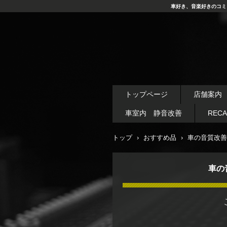
車好き、音楽好きのコミ
トップページ
店舗案内
車室内 静音改善
REC
トップ
›
おすすめ品
›
車の音質改善
車の