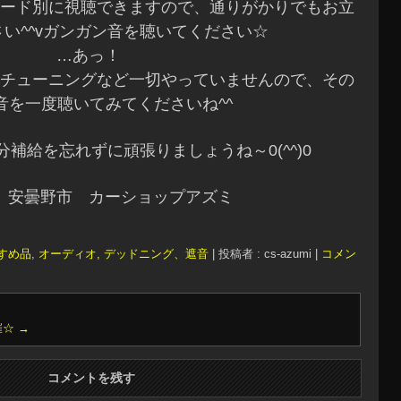
ード別に視聴できますので、通りがかりでもお立
い^^vガンガン音を聴いてください☆
…あっ！
チューニングなど一切やっていませんので、その
音を一度聴いてみてくださいね^^
補給を忘れずに頑張りましょうね～0(^^)0
 安曇野市 カーショップアズミ
すめ品
,
オーディオ, デッドニング、遮音
|
投稿者 : cs-azumi
|
コメン
催☆
→
コメントを残す