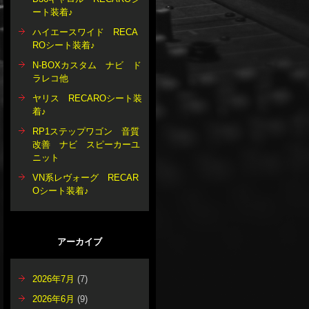
ート装着♪
ハイエースワイド RECA
ROシート装着♪
N-BOXカスタム ナビ ド
ラレコ他
ヤリス RECAROシート装
着♪
RP1ステップワゴン 音質
改善 ナビ スピーカーユ
ニット
VN系レヴォーグ RECAR
Oシート装着♪
アーカイブ
2026年7月
(7)
2026年6月
(9)