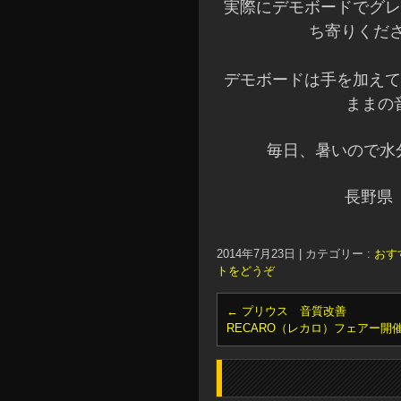
実際にデモボードでグレ
ち寄りくださ
デモボードは手を加えて
ままの
毎日、暑いので水分
長野県
2014年7月23日
|
カテゴリー :
おす
トをどうぞ
←
プリウス 音質改善
RECARO（レカロ）フェアー開