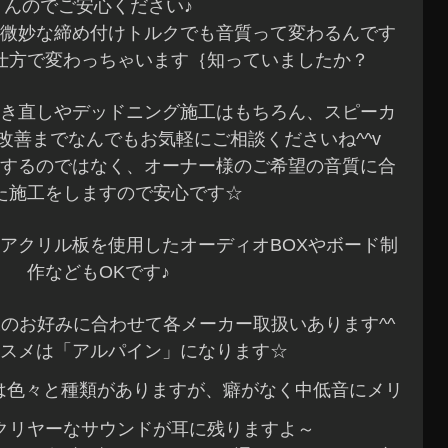
んのでご安心ください♪
微妙な締め付けトルクでも音質って変わるんです
仕方で変わっちゃいます｛知っていましたか？
き直しやデッドニング施工はもちろん、スピーカ
改善までなんでもお気軽にご相談くださいね^^v
するのではなく、オーナー様のご希望の音質に合
た施工をしますので安心です☆
、アクリル板を使用したオーディオBOXやボード制
作などもOKです♪
のお好みに合わせて各メーカー取扱いあります^^
スメは「アルパイン」になります☆
は色々と種類がありますが、癖がなく中低音にメリ
クリヤーなサウンドが耳に残りますよ～