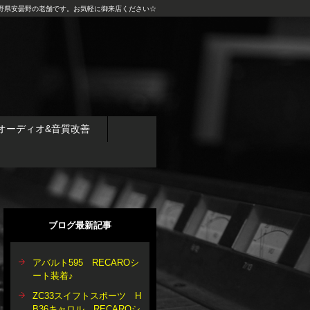
野県安曇野の老舗です。お気軽に御来店ください☆
オーディオ&音質改善
ブログ最新記事
アバルト595 RECAROシ
ート装着♪
ZC33スイフトスポーツ H
B36キャロル RECAROシ