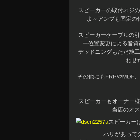
スピーカーの取付ネジの
よ～アンプも固定の
スピーカーケーブルの引
ー位置変更による音質
デッドニングもただ施工
わせ
その他にもFRPやMDF
スピーカーもオーナー様
当店のオス
スピーカー
ハリがあって