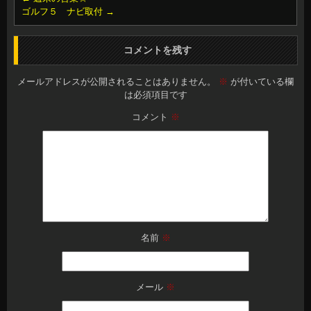
ゴルフ５ ナビ取付
→
コメントを残す
メールアドレスが公開されることはありません。
※
が付いている欄
は必須項目です
コメント
※
名前
※
メール
※