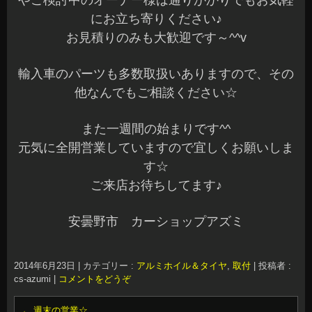
やご検討中のオーナー様は通りがかりでもお気軽
にお立ち寄りください♪
お見積りのみも大歓迎です～^^v
輸入車のパーツも多数取扱いありますので、その
他なんでもご相談ください☆
また一週間の始まりです^^
元気に全開営業していますので宜しくお願いしま
す☆
ご来店お待ちしてます♪
安曇野市 カーショップアズミ
2014年6月23日
|
カテゴリー :
アルミホイル＆タイヤ
,
取付
|
投稿者 :
cs-azumi
|
コメントをどうぞ
←
週末の営業☆