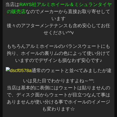
当店は
RAYS社アルミホイール＆ミシュランタイヤ
の販売店
なのでメーカーから直接お取り寄せして
います
後々のアフターメンテナンスも含め安心してお任
せください^^v
もちろんアルミホイールのバランスウェートにも
拘り、ホイールの裏リムの色によって使い分けて
いますのでデザインも損なわず安心です♪
通常のウェートと並べてみましたが違
いは見た目でわかりますよね～^^;
当店は基本的に表側にはウェートは貼りませんの
で、ディスク面からウェートが目立つなんて事は
ありませんが使い分ける事でホイールのイメージ
も変わります☆