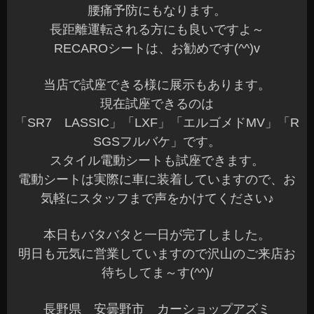
腰痛予防にもなります。
長距離運転される方にも良いですよ～
RECAROシートは、お勧めです(^^)v
当店で試座できる様に展示もあります。
現在試座できるのは
「SR7 LASSIC」「LXF」「エルゴメドMV」「R
SGSフルバケ」です。
スタイル電動シートも試座できます。
電動シートは実際に車に装着していますので、お
気軽にスタッフまで声をかけてください♪
本日もバタバタと一日が完了しました。
明日も元気に営業していますので沢山のご来店お
待ちしてま～す(^^)/
長野県 安曇野市 カーショップアズミ