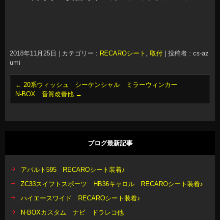
2018年11月25日
|
カテゴリー :
RECAROシート
,
取付
|
投稿者 : cs-az
umi
←
20系ウィッシュ シーケンシャル ミラーウィンカー
N-BOX 音質改善他
→
ブログ最新記事
アバルト595 RECAROシート装着♪
ZC33スイフトスポーツ HB36キャロル RECAROシート装着♪
ハイエースワイド RECAROシート装着♪
N-BOXカスタム ナビ ドラレコ他