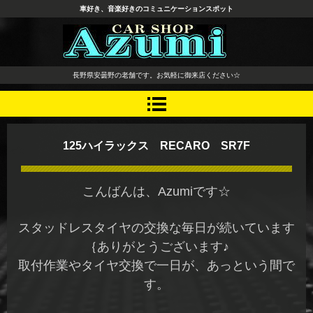
車好き、音楽好きのコミュニケーションスポット
長野県 安曇野市 タイヤ ホ
長野県安曇野の老舗です。お気軽に御来店ください☆
イール デッドニング カーオ
ーディオ レカロシート
125ハイラックス RECARO SR7F
こんばんは、Azumiです☆
スタッドレスタイヤの交換な毎日が続いています
｛ありがとうございます♪
取付作業やタイヤ交換で一日が、あっという間で
す。