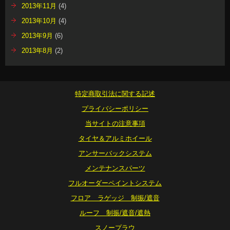
2013年11月
(4)
2013年10月
(4)
2013年9月
(6)
2013年8月
(2)
特定商取引法に関する記述
プライバシーポリシー
当サイトの注意事項
タイヤ＆アルミホイール
アンサーバックシステム
メンテナンスパーツ
フルオーダーペイントシステム
フロア ラゲッジ 制振/遮音
ルーフ 制振/遮音/遮熱
スノープラウ