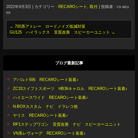
2022年9月3日
|
カテゴリー :
RECAROシート
,
取付
|
投稿者 : cs-azu
mi
←
700系アトレー ロードノイズ低減対策
GU125 ハイラックス 音質改善 スピーカーユニット
→
ブログ最新記事
アバルト595 RECAROシート装着♪
ZC33スイフトスポーツ HB36キャロル RECAROシート装着♪
ハイエースワイド RECAROシート装着♪
N-BOXカスタム ナビ ドラレコ他
ヤリス RECAROシート装着♪
RP1ステップワゴン 音質改善 ナビ スピーカーユニット
VN系レヴォーグ RECAROシート装着♪