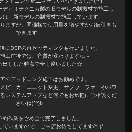
ッドニング施工させていただきました(^^)
ーディオテクニカ製の旧モデルの制振材で施工し
ルは、新モデルの制振材で施工しています。
りますが、同価格で使用量を増やすかお値引きも
できます。
後にDSPの再セッティングも行いました。
施工前後では、音質が変わりますね～
音出しした時点で全く違いました☆
アのデッドニング施工はお勧めです。
スピーカーユニット変更、サブウーファーやパワ
よるシステムアップなど何でもお気軽にご相談くだ
さいね(^^)b
予約作業を含め全て完了しました。
ていますので、ご来店お待ちしてます(^^)/