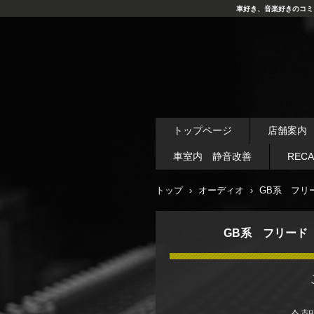
車好き、音楽好きのコミ
トップページ
店舗案内
車室内 静音改善
REC
トップ
›
オーディオ
›
GB系 フリ
GB系 フリード