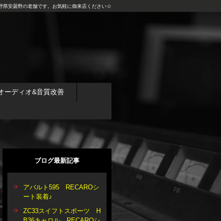
野県安曇野の老舗です。お気軽に御来店ください☆
オーディオ&音質改善
ブログ最新記事
アバルト595 RECAROシ
ート装着♪
ZC33スイフトスポーツ H
B36キャロル RECAROシ