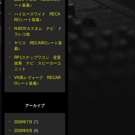
ート装着♪
ハイエースワイド RECA
ROシート装着♪
N-BOXカスタム ナビ ド
ラレコ他
ヤリス RECAROシート装
着♪
RP1ステップワゴン 音質
改善 ナビ スピーカーユ
ニット
VN系レヴォーグ RECAR
Oシート装着♪
アーカイブ
2026年7月
(7)
2026年6月
(9)