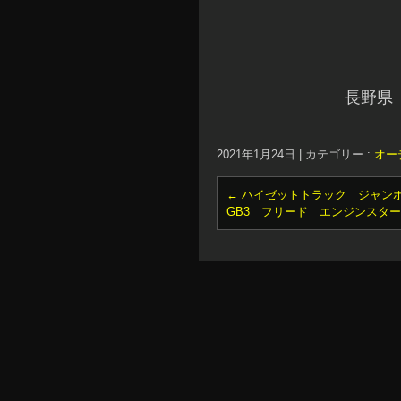
長野県
2021年1月24日
|
カテゴリー :
オー
←
ハイゼットトラック ジャン
GB3 フリード エンジンスタ