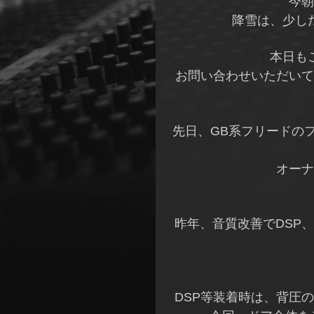
今朝
降雪は、少し
本日も
お問い合わせいただいて
先日、GB系フリードの
オーナ
昨年、音質改善でDSP
DSP等装着時は、背圧