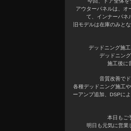
今回、ドア全体をデ
アウターパネルは、オ
て、インナーパネ
旧モデルは在庫のみとな
デッドニング施工
デッドニング
施工後に
音質改善でド
各種デッドニング施工や
ーアンプ追加、DSPに
本日もご
明日も元気に営業し