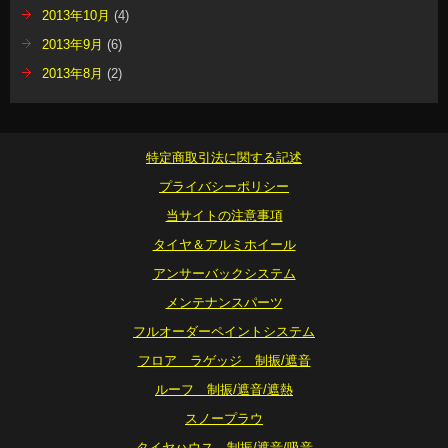
2013年10月
(4)
2013年9月
(6)
2013年8月
(2)
特定商取引法に関する記述
プライバシーポリシー
当サイトの注意事項
タイヤ＆アルミホイール
アンサーバックシステム
メンテナンスパーツ
フルオーダーペイントシステム
フロア ラゲッジ 制振/遮音
ルーフ 制振/遮音/遮熱
スノープラウ
タイヤハウス 制振/遮音/吸音