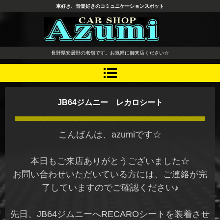
車好き、音楽好きのコミュニケーションスポット
長野県 安曇野市 タイヤ ホ
長野県安曇野の老舗です。お気軽に御来店ください☆
イール デッドニング カーオ
ーディオ レカロシート
JB64ジムニー レカロシート
こんばんは、azumiです☆
本日もご来店ありがとうございました☆
お問い合わせいただいている方には、ご連絡が完
了していますのでご確認ください♪
先日、JB64ジムニーへRECAROシートを装着させ