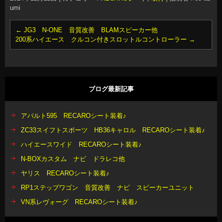
umi
←
JG3 N-ONE 音質改善 BLAMスピーカー他
200系ハイエース クルコン付きスロットルコントローラー
→
ブログ最新記事
アバルト595 RECAROシート装着♪
ZC33スイフトスポーツ HB36キャロル RECAROシート装着♪
ハイエースワイド RECAROシート装着♪
N-BOXカスタム ナビ ドラレコ他
ヤリス RECAROシート装着♪
RP1ステップワゴン 音質改善 ナビ スピーカーユニット
VN系レヴォーグ RECAROシート装着♪