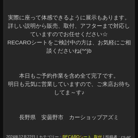
実際に座って体感できるように展示もあります。
詳しい説明から販売、取付、アフターまで対応し
ていますのでお任せください☆
RECAROシートをご検討中の方は、お気軽にご相
談くださいね(^^)b
本日もご予約作業を含め全て完了です。
明日も元気に営業していますので、ご来店お待ち
してま～す♪
長野県 安曇野市 カーショップアズミ
2024年12月22日
|
カテゴリー :
RECAROシート
,
取付
|
投稿者 : cs-az