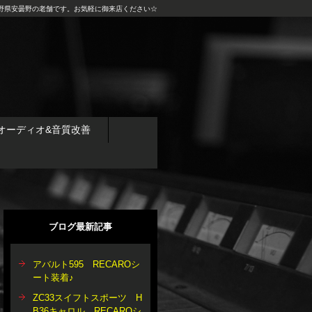
野県安曇野の老舗です。お気軽に御来店ください☆
オーディオ&音質改善
ブログ最新記事
アバルト595 RECAROシ
ート装着♪
ZC33スイフトスポーツ H
B36キャロル RECAROシ