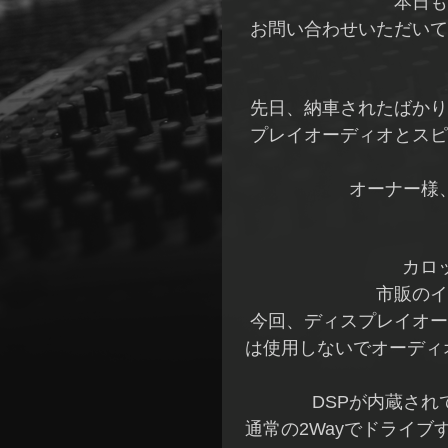
本日も
お問い合わせいただいて
先日、納車されたばかり
プレイオーディオとスピ
オーナー様
カロッ
市販のイ
今回、ディスプレイオー
は使用しないでオーディ
DSPが内蔵さ
通常の2Wayでドライ