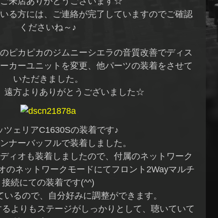
ご来店ありがとうございます☆
いる方には、ご連絡が完了していますのでご確認
くださいね～♪
のピカピカのジムニーシエラの音質改善でディス
ーカーユニットを変更、他パーツの装着をさせて
いただきました。
、遠方よりありがとうございました☆
ツェリアC1630Sの装着です♪
ンナーバッフルで装着しました。
ディオも装着しましたので、付属のネットワーク
オのネットワークモードにてフロント2Wayマルチ
接続にての装着です(^^)
れているので、自分好みに調整ができます。
ブするよりもステージがしっかりとして、聴いていて