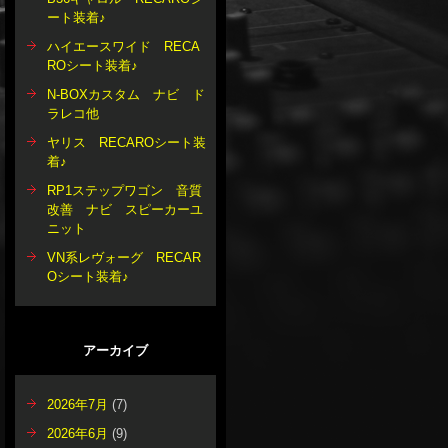
ート装着♪
ハイエースワイド RECA
ROシート装着♪
N-BOXカスタム ナビ ド
ラレコ他
ヤリス RECAROシート装
着♪
RP1ステップワゴン 音質
改善 ナビ スピーカーユ
ニット
VN系レヴォーグ RECAR
Oシート装着♪
アーカイブ
2026年7月
(7)
2026年6月
(9)