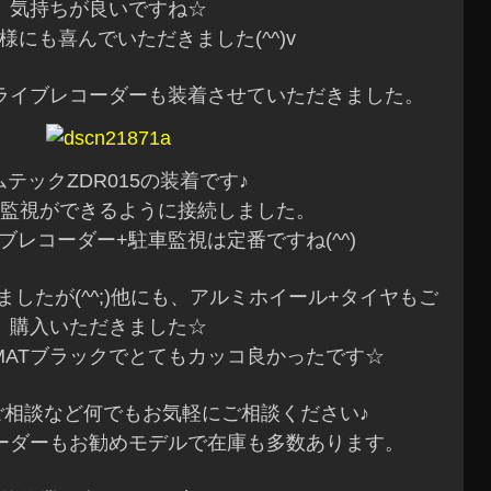
気持ちが良いですね☆
様にも喜んでいただきました(^^)v
ライブレコーダーも装着させていただきました。
ムテックZDR015の装着です♪
監視ができるように接続しました。
ブレコーダー+駐車監視は定番ですね(^^)
したが(^^;)他にも、アルミホイール+タイヤもご
購入いただきました☆
MATブラックでとてもカッコ良かったです☆
ご相談など何でもお気軽にご相談ください♪
ーダーもお勧めモデルで在庫も多数あります。