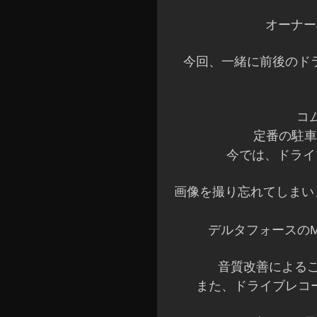
オーナー
今回、一緒に前後のド
コ
定番の駐車
今では、ドライ
画像を撮り忘れてしまいま
デルタフォースの
音質改善による
また、ドライブレコ