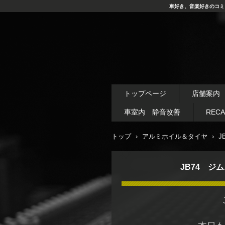
車好き、音楽好きのコミ
トップページ
店舗案内
車室内 静音改善
REC
トップ
›
アルミホイル＆タイヤ
›
J
JB74 