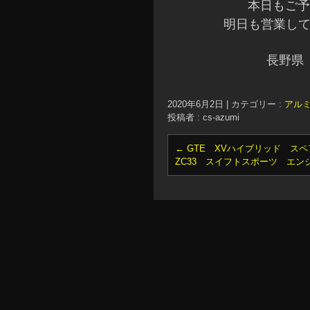
本日もご予
明日も営業して
長野県
2020年6月2日
|
カテゴリー :
アル
投稿者 : cs-azumi
←
GTE XVハイブリッド ス
ZC33 スイフトスポーツ エ